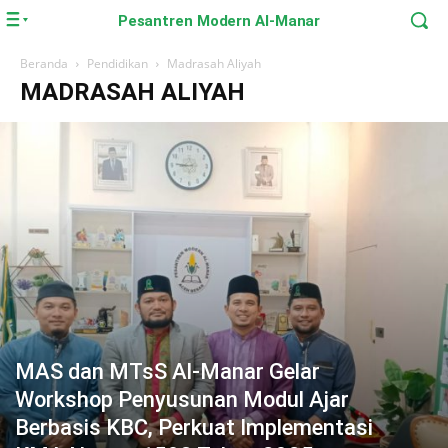
Pesantren Modern Al-Manar
Beranda
Pendidikan
Madrasah Aliyah
MADRASAH ALIYAH
MAS dan MTsS Al-Manar Gelar
Workshop Penyusunan Modul Ajar
Berbasis KBC, Perkuat Implementasi