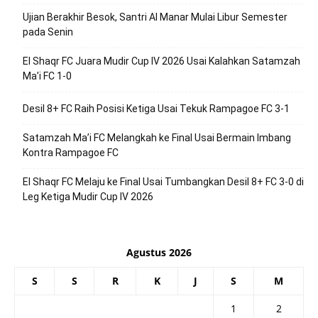
Ujian Berakhir Besok, Santri Al Manar Mulai Libur Semester
pada Senin
El Shaqr FC Juara Mudir Cup IV 2026 Usai Kalahkan Satamzah
Ma’i FC 1-0
Desil 8+ FC Raih Posisi Ketiga Usai Tekuk Rampagoe FC 3-1
Satamzah Ma’i FC Melangkah ke Final Usai Bermain Imbang
Kontra Rampagoe FC
El Shaqr FC Melaju ke Final Usai Tumbangkan Desil 8+ FC 3-0 di
Leg Ketiga Mudir Cup IV 2026
Agustus 2026
S
S
R
K
J
S
M
1
2