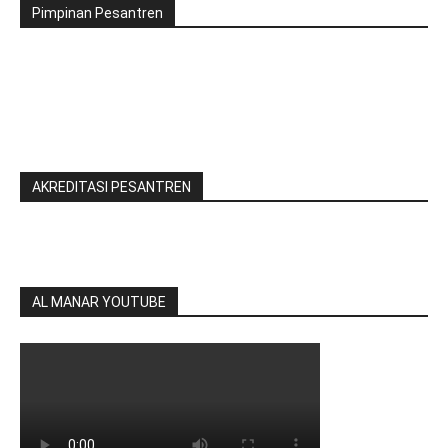
Pimpinan Pesantren
AKREDITASI PESANTREN
AL MANAR YOUTUBE