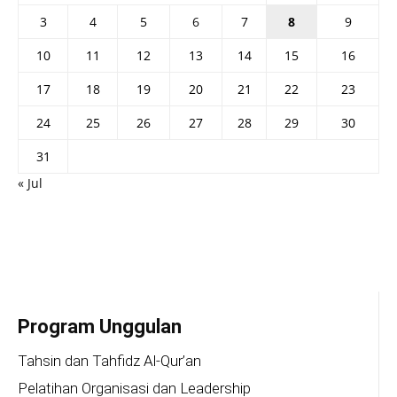
3
4
5
6
7
8
9
10
11
12
13
14
15
16
17
18
19
20
21
22
23
24
25
26
27
28
29
30
31
« Jul
Program Unggulan
Tahsin dan Tahfidz Al-Qur’an
Pelatihan Organisasi dan Leadership