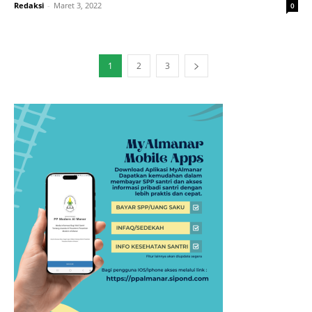
Redaksi
-
Maret 3, 2022
0
1
2
3