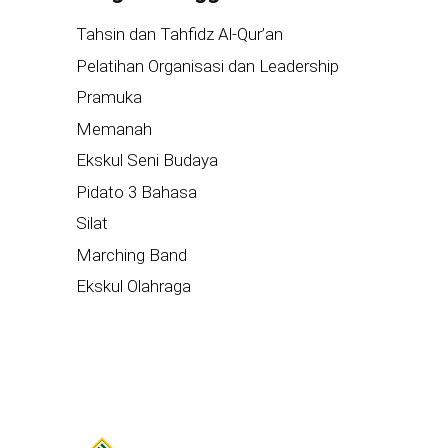
Tahsin dan Tahfidz Al-Qur’an
Pelatihan Organisasi dan Leadership
Pramuka
Memanah
Ekskul Seni Budaya
Pidato 3 Bahasa
Silat
Marching Band
Ekskul Olahraga