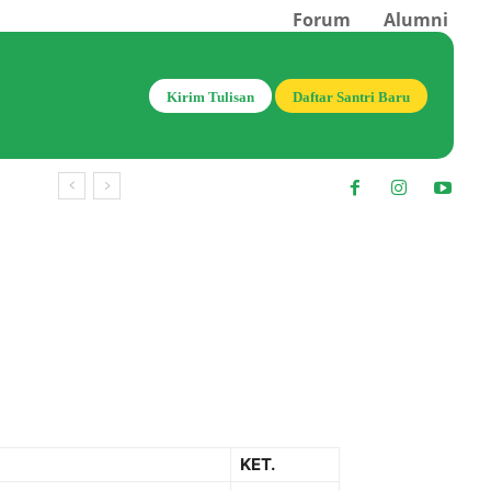
Forum
Alumni
Kirim Tulisan
Daftar Santri Baru
KET.