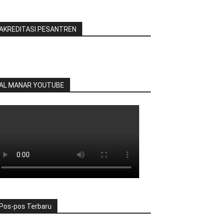
AKREDITASI PESANTREN
AL MANAR YOUTUBE
Pos-pos Terbaru