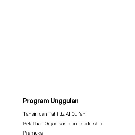
Program Unggulan
Tahsin dan Tahfidz Al-Qur’an
Pelatihan Organisasi dan Leadership
Pramuka