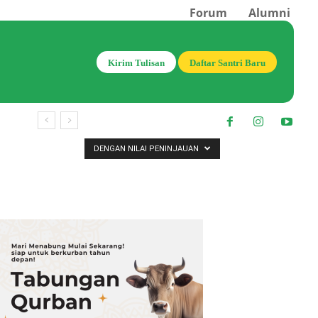
Forum
Alumni
Kirim Tulisan
Daftar Santri Baru
DENGAN NILAI PENINJAUAN