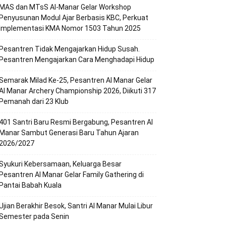
MAS dan MTsS Al-Manar Gelar Workshop
Penyusunan Modul Ajar Berbasis KBC, Perkuat
Implementasi KMA Nomor 1503 Tahun 2025
Pesantren Tidak Mengajarkan Hidup Susah.
Pesantren Mengajarkan Cara Menghadapi Hidup
Semarak Milad Ke-25, Pesantren Al Manar Gelar
Al Manar Archery Championship 2026, Diikuti 317
Pemanah dari 23 Klub
401 Santri Baru Resmi Bergabung, Pesantren Al
Manar Sambut Generasi Baru Tahun Ajaran
2026/2027
Syukuri Kebersamaan, Keluarga Besar
Pesantren Al Manar Gelar Family Gathering di
Pantai Babah Kuala
Ujian Berakhir Besok, Santri Al Manar Mulai Libur
Semester pada Senin