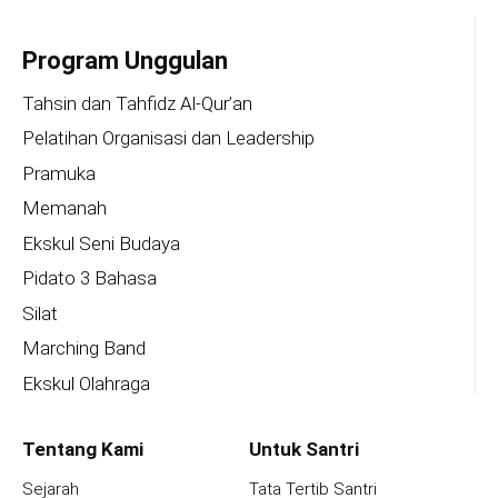
Program Unggulan
Tahsin dan Tahfidz Al-Qur’an
Pelatihan Organisasi dan Leadership
Pramuka
Memanah
Ekskul Seni Budaya
Pidato 3 Bahasa
Silat
Marching Band
Ekskul Olahraga
Tentang Kami
Untuk Santri
Sejarah
Tata Tertib Santri