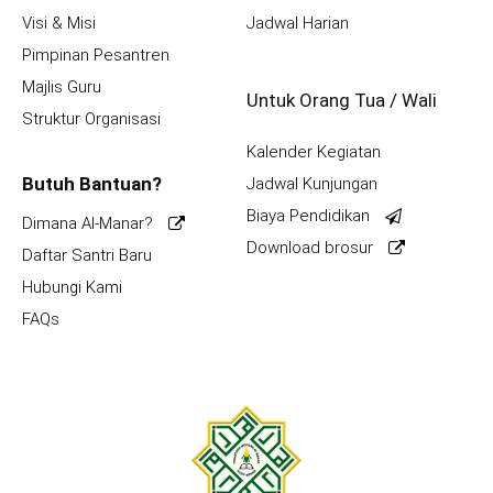
Visi & Misi
Jadwal Harian
Pimpinan Pesantren
Majlis Guru
Untuk Orang Tua / Wali
Struktur Organisasi
Kalender Kegiatan
Butuh Bantuan?
Jadwal Kunjungan
Biaya Pendidikan
Dimana Al-Manar?
Download brosur
Daftar Santri Baru
Hubungi Kami
FAQs