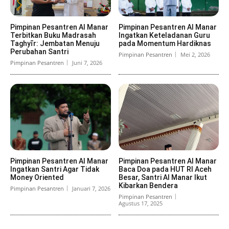
Pimpinan Pesantren Al Manar
Pimpinan Pesantren Al Manar
Terbitkan Buku Madrasah
Ingatkan Keteladanan Guru
Taghyīr: Jembatan Menuju
pada Momentum Hardiknas
Perubahan Santri
Pimpinan Pesantren
Mei 2, 2026
Pimpinan Pesantren
Juni 7, 2026
Pimpinan Pesantren Al Manar
Pimpinan Pesantren Al Manar
Ingatkan Santri Agar Tidak
Baca Doa pada HUT RI Aceh
Money Oriented
Besar, Santri Al Manar Ikut
Kibarkan Bendera
Pimpinan Pesantren
Januari 7, 2026
Pimpinan Pesantren
Agustus 17, 2025