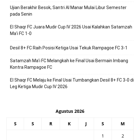
Ujian Berakhir Besok, Santri Al Manar Mulai Libur Semester
pada Senin
El Shaqr FC Juara Mudir Cup IV 2026 Usai Kalahkan Satamzah
Ma’i FC 1-0
Desil 8+ FC Raih Posisi Ketiga Usai Tekuk Rampagoe FC 3-1
Satamzah Ma’i FC Melangkah ke Final Usai Bermain Imbang
Kontra Rampagoe FC
El Shaqr FC Melaju ke Final Usai Tumbangkan Desil 8+ FC 3-0 di
Leg Ketiga Mudir Cup IV 2026
Agustus 2026
S
S
R
K
J
S
M
1
2