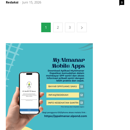
Redaksi
-
Juni 15, 2026
0
1
2
3