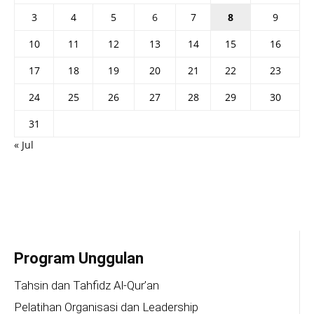
3
4
5
6
7
8
9
10
11
12
13
14
15
16
17
18
19
20
21
22
23
24
25
26
27
28
29
30
31
« Jul
Program Unggulan
Tahsin dan Tahfidz Al-Qur’an
Pelatihan Organisasi dan Leadership