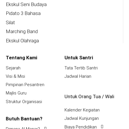
Ekskul Seni Budaya
Pidato 3 Bahasa
Silat
Marching Band
Ekskul Olahraga
Tentang Kami
Untuk Santri
Sejarah
Tata Tertib Santri
Visi & Misi
Jadwal Harian
Pimpinan Pesantren
Majlis Guru
Untuk Orang Tua / Wali
Struktur Organisasi
Kalender Kegiatan
Butuh Bantuan?
Jadwal Kunjungan
Biaya Pendidikan
Dimana Al-Manar?