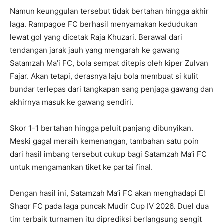
Namun keunggulan tersebut tidak bertahan hingga akhir
laga. Rampagoe FC berhasil menyamakan kedudukan
lewat gol yang dicetak Raja Khuzari. Berawal dari
tendangan jarak jauh yang mengarah ke gawang
Satamzah Ma’i FC, bola sempat ditepis oleh kiper Zulvan
Fajar. Akan tetapi, derasnya laju bola membuat si kulit
bundar terlepas dari tangkapan sang penjaga gawang dan
akhirnya masuk ke gawang sendiri.
Skor 1-1 bertahan hingga peluit panjang dibunyikan.
Meski gagal meraih kemenangan, tambahan satu poin
dari hasil imbang tersebut cukup bagi Satamzah Ma’i FC
untuk mengamankan tiket ke partai final.
Dengan hasil ini, Satamzah Ma’i FC akan menghadapi El
Shaqr FC pada laga puncak Mudir Cup IV 2026. Duel dua
tim terbaik turnamen itu diprediksi berlangsung sengit