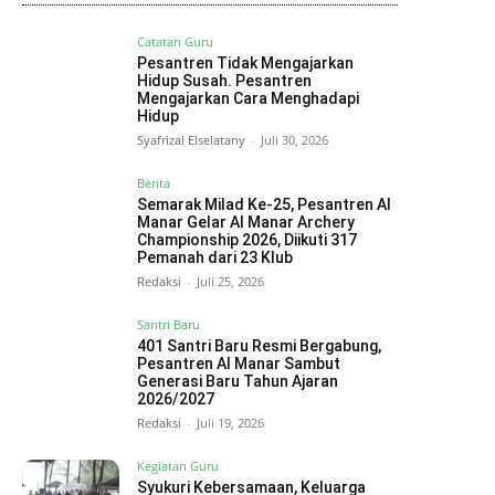
Catatan Guru
Pesantren Tidak Mengajarkan
Hidup Susah. Pesantren
Mengajarkan Cara Menghadapi
Hidup
Syafrizal Elselatany
-
Juli 30, 2026
Berita
Semarak Milad Ke-25, Pesantren Al
Manar Gelar Al Manar Archery
Championship 2026, Diikuti 317
Pemanah dari 23 Klub
Redaksi
-
Juli 25, 2026
Santri Baru
401 Santri Baru Resmi Bergabung,
Pesantren Al Manar Sambut
Generasi Baru Tahun Ajaran
2026/2027
Redaksi
-
Juli 19, 2026
Kegiatan Guru
Syukuri Kebersamaan, Keluarga