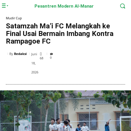
Pesantren Modern Al-Manar
Mudir Cup
Satamzah Ma’i FC Melangkah ke
Final Usai Bermain Imbang Kontra
Rampagoe FC
By
Redaksi
Juni
68
0
18,
2026