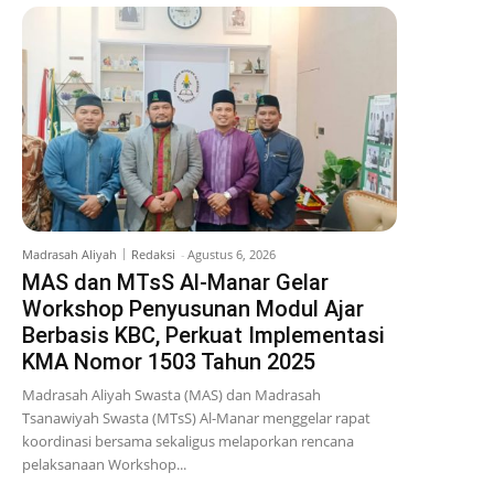
Madrasah Aliyah
Redaksi
-
Agustus 6, 2026
MAS dan MTsS Al-Manar Gelar
Workshop Penyusunan Modul Ajar
Berbasis KBC, Perkuat Implementasi
KMA Nomor 1503 Tahun 2025
Madrasah Aliyah Swasta (MAS) dan Madrasah
Tsanawiyah Swasta (MTsS) Al-Manar menggelar rapat
koordinasi bersama sekaligus melaporkan rencana
pelaksanaan Workshop...