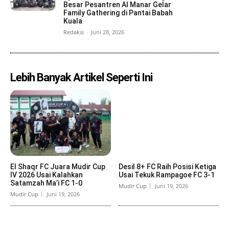
Besar Pesantren Al Manar Gelar
Family Gathering di Pantai Babah
Kuala
Redaksi
-
Juni 28, 2026
Lebih Banyak Artikel Seperti Ini
El Shaqr FC Juara Mudir Cup
Desil 8+ FC Raih Posisi Ketiga
IV 2026 Usai Kalahkan
Usai Tekuk Rampagoe FC 3-1
Satamzah Ma’i FC 1-0
Mudir Cup
Juni 19, 2026
Mudir Cup
Juni 19, 2026