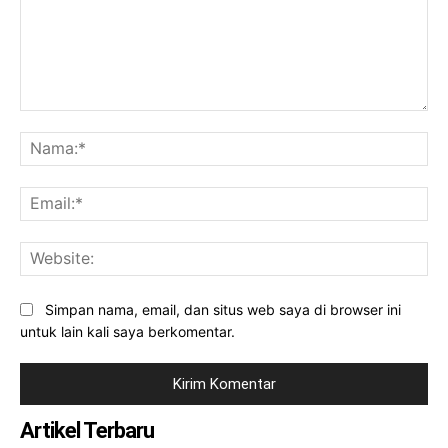
Komentar:
Na
Ema
Web
Simpan nama, email, dan situs web saya di browser ini
untuk lain kali saya berkomentar.
Artikel Terbaru