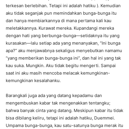
terkesan berlebihan. Tetapi ini adalah hatiku ). Kemudian
aku tidak seganjak pun memindahkan bunga-bunga itu
dan hanya membiarkannya di mana pertama kali kau
meletakkannya. Kurawat mereka. Kupandangi mereka
dengan hati yang berbunga-bunga—setidaknya itu yang
kurasakan—lalu setiap ada yang menanyakan, “Ini bunga
apa?” aku menjawabnya sekaligus menyebutkan namamu
“yang memberikan bunga-bunga ini”, dan hal ini yang tak
kau suka. Mungkin. Aku tidak begitu mengerti. Sampai
saat ini aku masih mencoba melacak kemungkinan-
kemungkinan kesalahanku.
Barangkali juga ada yang datang kepadamu dan
mengembuskan kabar tak mengenakkan tentangku;
bahwa banyak cinta yang datang. Meskipun kabar itu tidak
bisa dibilang keliru, tetapi ini adalah hatiku, Duemmei.
Umpama bunga-bunga, kau satu-satunya bunga merak itu