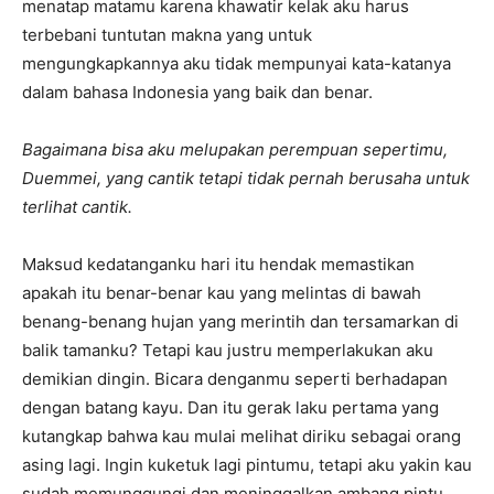
menatap matamu karena khawatir kelak aku harus
terbebani tuntutan makna yang untuk
mengungkapkannya aku tidak mempunyai kata-katanya
dalam bahasa Indonesia yang baik dan benar.
Bagaimana bisa aku melupakan perempuan sepertimu,
Duemmei, yang cantik tetapi tidak pernah berusaha untuk
terlihat cantik.
Maksud kedatanganku hari itu hendak memastikan
apakah itu benar-benar kau yang melintas di bawah
benang-benang hujan yang merintih dan tersamarkan di
balik tamanku? Tetapi kau justru memperlakukan aku
demikian dingin. Bicara denganmu seperti berhadapan
dengan batang kayu. Dan itu gerak laku pertama yang
kutangkap bahwa kau mulai melihat diriku sebagai orang
asing lagi. Ingin kuketuk lagi pintumu, tetapi aku yakin kau
sudah memunggungi dan meninggalkan ambang pintu.