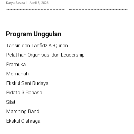
Karya Sastra
April 5, 2026
Program Unggulan
Tahsin dan Tahfidz Al-Qur’an
Pelatihan Organisasi dan Leadership
Pramuka
Memanah
Ekskul Seni Budaya
Pidato 3 Bahasa
Silat
Marching Band
Ekskul Olahraga