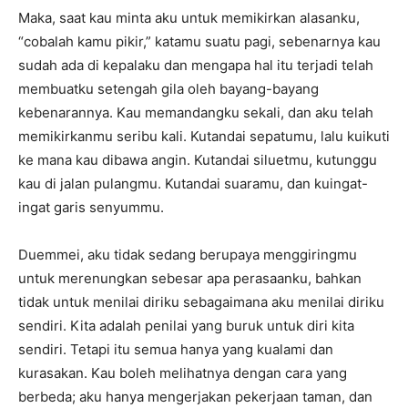
Maka, saat kau minta aku untuk memikirkan alasanku,
“cobalah kamu pikir,” katamu suatu pagi, sebenarnya kau
sudah ada di kepalaku dan mengapa hal itu terjadi telah
membuatku setengah gila oleh bayang-bayang
kebenarannya. Kau memandangku sekali, dan aku telah
memikirkanmu seribu kali. Kutandai sepatumu, lalu kuikuti
ke mana kau dibawa angin. Kutandai siluetmu, kutunggu
kau di jalan pulangmu. Kutandai suaramu, dan kuingat-
ingat garis senyummu.
Duemmei, aku tidak sedang berupaya menggiringmu
untuk merenungkan sebesar apa perasaanku, bahkan
tidak untuk menilai diriku sebagaimana aku menilai diriku
sendiri. Kita adalah penilai yang buruk untuk diri kita
sendiri. Tetapi itu semua hanya yang kualami dan
kurasakan. Kau boleh melihatnya dengan cara yang
berbeda; aku hanya mengerjakan pekerjaan taman, dan