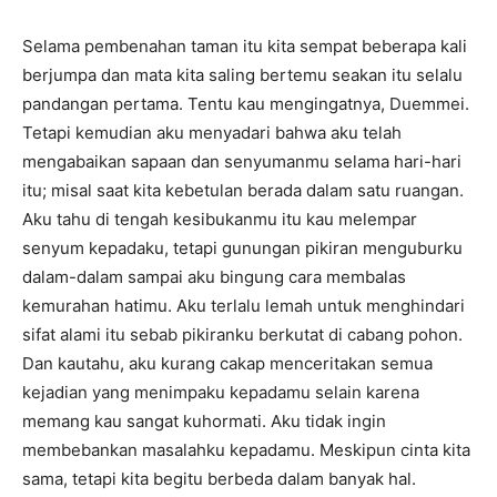
Selama pembenahan taman itu kita sempat beberapa kali
berjumpa dan mata kita saling bertemu seakan itu selalu
pandangan pertama. Tentu kau mengingatnya, Duemmei.
Tetapi kemudian aku menyadari bahwa aku telah
mengabaikan sapaan dan senyumanmu selama hari-hari
itu; misal saat kita kebetulan berada dalam satu ruangan.
Aku tahu di tengah kesibukanmu itu kau melempar
senyum kepadaku, tetapi gunungan pikiran menguburku
dalam-dalam sampai aku bingung cara membalas
kemurahan hatimu. Aku terlalu lemah untuk menghindari
sifat alami itu sebab pikiranku berkutat di cabang pohon.
Dan kautahu, aku kurang cakap menceritakan semua
kejadian yang menimpaku kepadamu selain karena
memang kau sangat kuhormati. Aku tidak ingin
membebankan masalahku kepadamu. Meskipun cinta kita
sama, tetapi kita begitu berbeda dalam banyak hal.