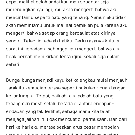
dapat melihat celah andai kau mau sebentar saja
merenungkannya lagi, kau akan mengerti bahwa aku
mencintaimu seperti batu yang tenang. Namun aku tidak
akan memintamu untuk melihat demikian pula karena aku
mengerti bahwa setiap orang berdaulat atas dirinya
sendiri. Tetapi ini adalah hatiku. Perlu rasanya kutulis
surat ini kepadamu sehingga kau mengerti bahwa aku
tidak pernah memikirkan tentangmu sekali saja dalam
sehari.
Bunga-bunga menjadi kuyu ketika engkau mulai menjauh.
Jarak itu kemudian terasa seperti pukulan ribuan tangan
ke jantungku. Tetapi, baiklah, aku adalah batu yang
tenang dan mesti selalu berada di antara endapan-
endapan yang tak terlihat, sebagaimana kita telah
menjaga jalinan ini tidak mencuat di permukaan. Dan dari
hari ke hari aku merasa seakan arus besar membelah
daratan rentang demi rentang dan membawa masing-