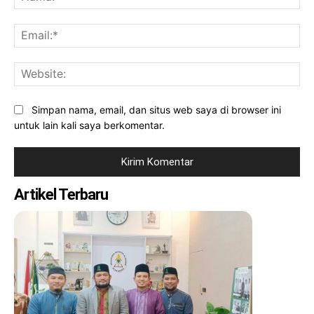
Ema
Web
Simpan nama, email, dan situs web saya di browser ini
untuk lain kali saya berkomentar.
Artikel Terbaru