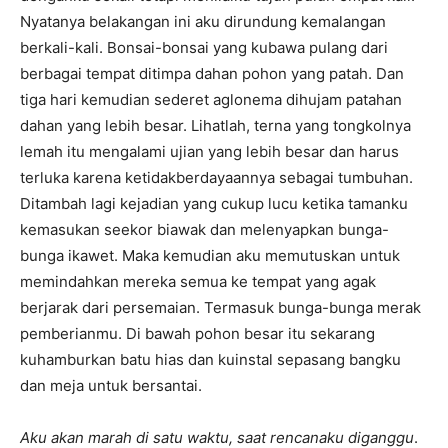
Nyatanya belakangan ini aku dirundung kemalangan
berkali-kali. Bonsai-bonsai yang kubawa pulang dari
berbagai tempat ditimpa dahan pohon yang patah. Dan
tiga hari kemudian sederet aglonema dihujam patahan
dahan yang lebih besar. Lihatlah, terna yang tongkolnya
lemah itu mengalami ujian yang lebih besar dan harus
terluka karena ketidakberdayaannya sebagai tumbuhan.
Ditambah lagi kejadian yang cukup lucu ketika tamanku
kemasukan seekor biawak dan melenyapkan bunga-
bunga ikawet. Maka kemudian aku memutuskan untuk
memindahkan mereka semua ke tempat yang agak
berjarak dari persemaian. Termasuk bunga-bunga merak
pemberianmu. Di bawah pohon besar itu sekarang
kuhamburkan batu hias dan kuinstal sepasang bangku
dan meja untuk bersantai.
Aku akan marah di satu waktu, saat rencanaku diganggu
.