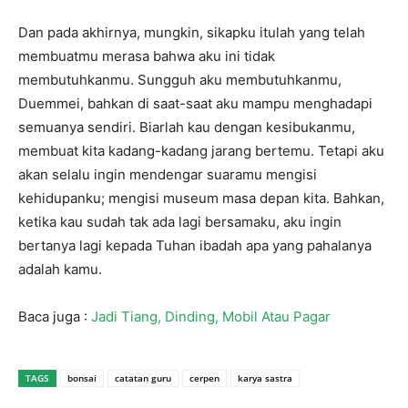
Dan pada akhirnya, mungkin, sikapku itulah yang telah
membuatmu merasa bahwa aku ini tidak
membutuhkanmu. Sungguh aku membutuhkanmu,
Duemmei, bahkan di saat-saat aku mampu menghadapi
semuanya sendiri. Biarlah kau dengan kesibukanmu,
membuat kita kadang-kadang jarang bertemu. Tetapi aku
akan selalu ingin mendengar suaramu mengisi
kehidupanku; mengisi museum masa depan kita. Bahkan,
ketika kau sudah tak ada lagi bersamaku, aku ingin
bertanya lagi kepada Tuhan ibadah apa yang pahalanya
adalah kamu.
Baca juga :
Jadi Tiang, Dinding, Mobil Atau Pagar
TAGS
bonsai
catatan guru
cerpen
karya sastra