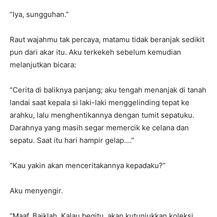
“Iya, sungguhan.”
Raut wajahmu tak percaya, matamu tidak beranjak sedikit
pun dari akar itu. Aku terkekeh sebelum kemudian
melanjutkan bicara:
“Cerita di baliknya panjang; aku tengah menanjak di tanah
landai saat kepala si laki-laki menggelinding tepat ke
arahku, lalu menghentikannya dengan tumit sepatuku.
Darahnya yang masih segar memercik ke celana dan
sepatu. Saat itu hari hampir gelap….”
“Kau yakin akan menceritakannya kepadaku?”
Aku menyengir.
“Maaf. Baiklah. Kalau begitu, akan kutunjukkan koleksi