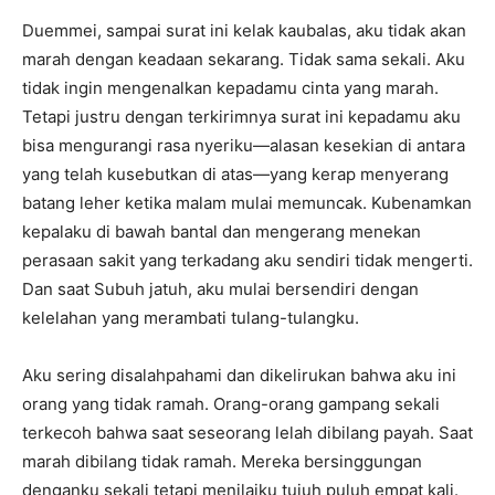
Duemmei, sampai surat ini kelak kaubalas, aku tidak akan
marah dengan keadaan sekarang. Tidak sama sekali. Aku
tidak ingin mengenalkan kepadamu cinta yang marah.
Tetapi justru dengan terkirimnya surat ini kepadamu aku
bisa mengurangi rasa nyeriku—alasan kesekian di antara
yang telah kusebutkan di atas—yang kerap menyerang
batang leher ketika malam mulai memuncak. Kubenamkan
kepalaku di bawah bantal dan mengerang menekan
perasaan sakit yang terkadang aku sendiri tidak mengerti.
Dan saat Subuh jatuh, aku mulai bersendiri dengan
kelelahan yang merambati tulang-tulangku.
Aku sering disalahpahami dan dikelirukan bahwa aku ini
orang yang tidak ramah. Orang-orang gampang sekali
terkecoh bahwa saat seseorang lelah dibilang payah. Saat
marah dibilang tidak ramah. Mereka bersinggungan
denganku sekali tetapi menilaiku tujuh puluh empat kali.