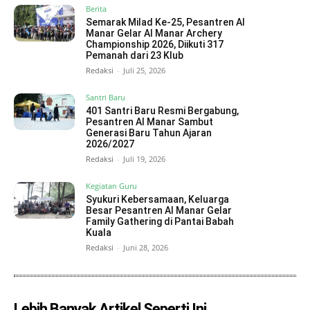
Berita
Semarak Milad Ke-25, Pesantren Al
Manar Gelar Al Manar Archery
Championship 2026, Diikuti 317
Pemanah dari 23 Klub
Redaksi
-
Juli 25, 2026
Santri Baru
401 Santri Baru Resmi Bergabung,
Pesantren Al Manar Sambut
Generasi Baru Tahun Ajaran
2026/2027
Redaksi
-
Juli 19, 2026
Kegiatan Guru
Syukuri Kebersamaan, Keluarga
Besar Pesantren Al Manar Gelar
Family Gathering di Pantai Babah
Kuala
Redaksi
-
Juni 28, 2026
Lebih Banyak Artikel Seperti Ini