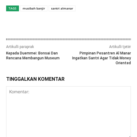
TAGS
musibah banjir
santri almanar
Artikulli paraprak
Artikulli tjetër
Kepada Duemmei: Bonsai Dan
Pimpinan Pesantren Al Manar
Rencana Membangun Museum
Ingatkan Santri Agar Tidak Money
Oriented
TINGGALKAN KOMENTAR