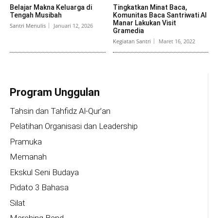
Belajar Makna Keluarga di
Tingkatkan Minat Baca,
Tengah Musibah
Komunitas Baca Santriwati Al
Manar Lakukan Visit
Santri Menulis
Januari 12, 2026
Gramedia
Kegiatan Santri
Maret 16, 2022
Program Unggulan
Tahsin dan Tahfidz Al-Qur’an
Pelatihan Organisasi dan Leadership
Pramuka
Memanah
Ekskul Seni Budaya
Pidato 3 Bahasa
Silat
Marching Band