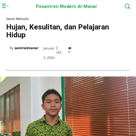
Pesantren Modern Al-Manar
Santri Menulis
Hujan, Kesulitan, dan Pelajaran
Hidup
By
santrialmanar
Januari
185
0
5, 2026