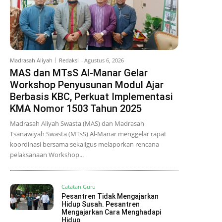
Madrasah Aliyah
Redaksi
-
Agustus 6, 2026
MAS dan MTsS Al-Manar Gelar
Workshop Penyusunan Modul Ajar
Berbasis KBC, Perkuat Implementasi
KMA Nomor 1503 Tahun 2025
Madrasah Aliyah Swasta (MAS) dan Madrasah
Tsanawiyah Swasta (MTsS) Al-Manar menggelar rapat
koordinasi bersama sekaligus melaporkan rencana
pelaksanaan Workshop...
Catatan Guru
Pesantren Tidak Mengajarkan
Hidup Susah. Pesantren
Mengajarkan Cara Menghadapi
Hidup