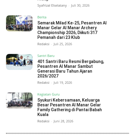
Syafrizal Elselatany
-
Juli 30, 2026
Berita
Semarak Milad Ke-25, Pesantren Al
Manar Gelar Al Manar Archery
Championship 2026, Diikuti 317
Pemanah dari 23 Klub
Redaksi
-
Juli 25, 2026
Santri Baru
401 Santri Baru Resmi Bergabung,
Pesantren Al Manar Sambut
Generasi Baru Tahun Ajaran
2026/2027
Redaksi
-
Juli 19, 2026
Kegiatan Guru
Syukuri Kebersamaan, Keluarga
Besar Pesantren Al Manar Gelar
Family Gathering di Pantai Babah
Kuala
Redaksi
-
Juni 28, 2026