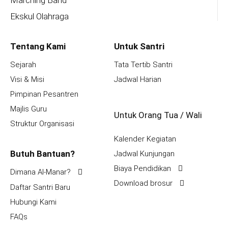
Ekskul Olahraga
Tentang Kami
Untuk Santri
Sejarah
Tata Tertib Santri
Visi & Misi
Jadwal Harian
Pimpinan Pesantren
Majlis Guru
Untuk Orang Tua / Wali
Struktur Organisasi
Kalender Kegiatan
Butuh Bantuan?
Jadwal Kunjungan
Biaya Pendidikan
Dimana Al-Manar?
Download brosur
Daftar Santri Baru
Hubungi Kami
FAQs