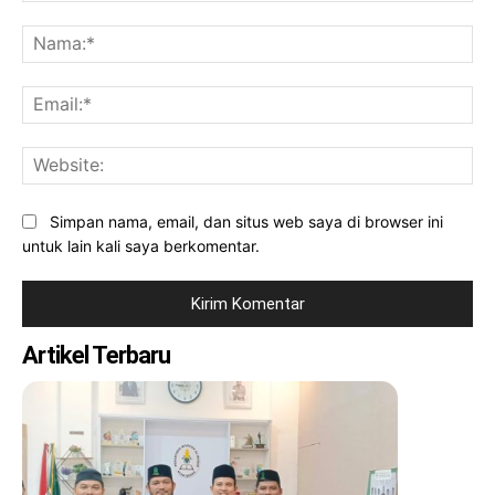
Komentar:
Na
Ema
Web
Simpan nama, email, dan situs web saya di browser ini
untuk lain kali saya berkomentar.
Artikel Terbaru