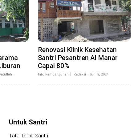
Renovasi Klinik Kesehatan
Asrama
Santri Pesantren Al Manar
Liburan
Capai 80%
atullah
-
Info Pembangunan
Redaksi
-
Juni 9, 2024
Untuk Santri
Tata Tertib Santri