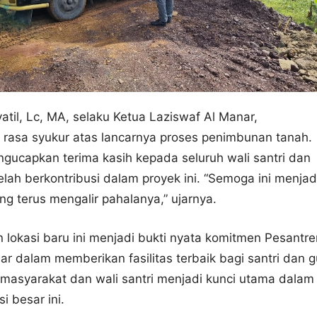
yatil, Lc, MA, selaku Ketua Laziswaf Al Manar,
rasa syukur atas lancarnya proses penimbunan tanah.
ngucapkan terima kasih kepada seluruh wali santri dan
elah berkontribusi dalam proyek ini. “Semoga ini menjad
ng terus mengalir pahalanya,” ujarnya.
okasi baru ini menjadi bukti nyata komitmen Pesantre
r dalam memberikan fasilitas terbaik bagi santri dan g
masyarakat dan wali santri menjadi kunci utama dalam
i besar ini.