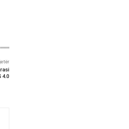
tjetër
rasi
 4.0