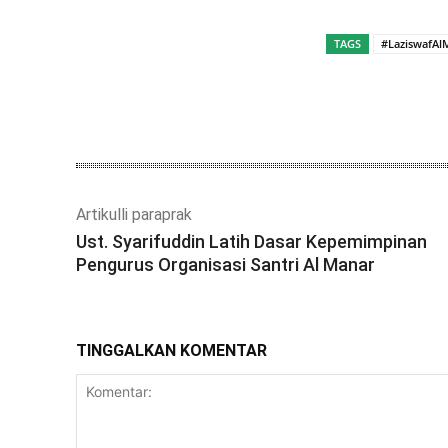
TAGS
#LaziswafAl
Bagikan
Artikulli paraprak
Ust. Syarifuddin Latih Dasar Kepemimpinan
Pengurus Organisasi Santri Al Manar
TINGGALKAN KOMENTAR