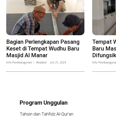
Bagian Perlengkapan Pasang
Tempat W
Keset di Tempat Wudhu Baru
Baru Mas
Masjid Al Manar
Difungsi
Info Pembangunan
Redaksi
-
Juli 27, 2024
Info Pembangun
Program Unggulan
Tahsin dan Tahfidz Al-Qur’an