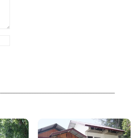
Website: