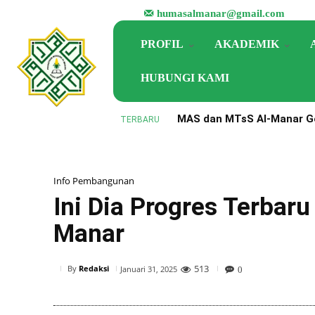
humasalmanar@gmail.com
PROFIL
AKADEMIK
HUBUNGI KAMI
MAS dan MTsS Al-Manar Ge
TERBARU
Perkuat Implementasi KM
Info Pembangunan
Ini Dia Progres Terbar
Manar
513
By
Redaksi
Januari 31, 2025
0