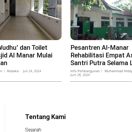
udhu’ dan Toilet
Pesantren Al-Manar
jid Al Manar Mulai
Rehabilitasi Empat 
kan
Santri Putra Selama 
an
Redaksi
-
Juli 24, 2024
Info Pembangunan
Muhammad Hiday
Juni 28, 2024
Tentang Kami
Sejarah