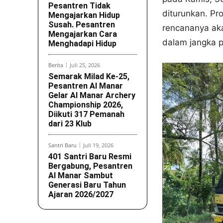
Pesantren Tidak
diturunkan. Pro
Mengajarkan Hidup
Susah. Pesantren
rencananya aka
Mengajarkan Cara
dalam jangka 
Menghadapi Hidup
Berita
Juli 25, 2026
Semarak Milad Ke-25,
Pesantren Al Manar
Gelar Al Manar Archery
Championship 2026,
Diikuti 317 Pemanah
dari 23 Klub
Santri Baru
Juli 19, 2026
401 Santri Baru Resmi
Bergabung, Pesantren
Al Manar Sambut
Generasi Baru Tahun
Ajaran 2026/2027