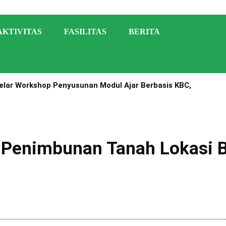
AKTIVITAS
FASILITAS
BERITA
lar Workshop Penyusunan Modul Ajar Berbasis KBC,
A Nomor 1503 Tahun 2025
u Penimbunan Tanah Lokasi 