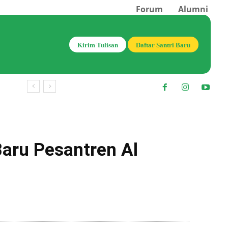
Forum
Alumni
Kirim Tulisan
Daftar Santri Baru
Baru Pesantren Al
Bagikan