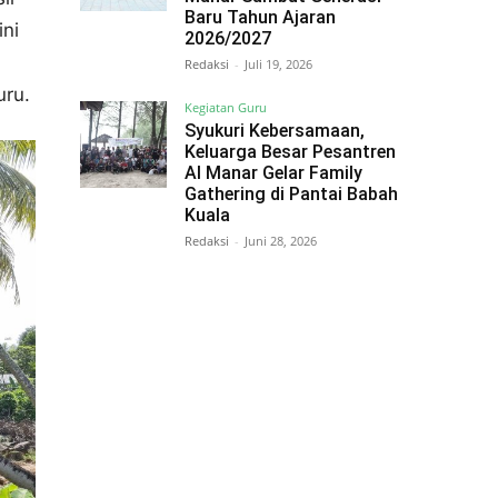
Baru Tahun Ajaran
ini
2026/2027
Redaksi
-
Juli 19, 2026
uru.
Kegiatan Guru
Syukuri Kebersamaan,
Keluarga Besar Pesantren
Al Manar Gelar Family
Gathering di Pantai Babah
Kuala
Redaksi
-
Juni 28, 2026