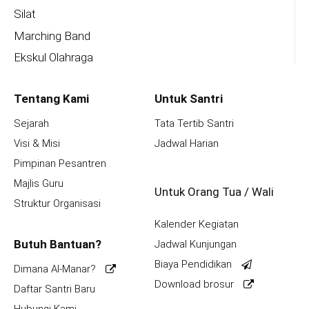
Silat
Marching Band
Ekskul Olahraga
Tentang Kami
Untuk Santri
Sejarah
Tata Tertib Santri
Visi & Misi
Jadwal Harian
Pimpinan Pesantren
Majlis Guru
Untuk Orang Tua / Wali
Struktur Organisasi
Kalender Kegiatan
Butuh Bantuan?
Jadwal Kunjungan
Biaya Pendidikan
Dimana Al-Manar?
Download brosur
Daftar Santri Baru