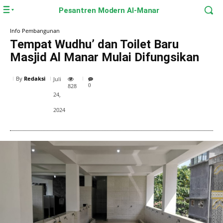
Pesantren Modern Al-Manar
Info Pembangunan
Tempat Wudhu’ dan Toilet Baru
Masjid Al Manar Mulai Difungsikan
By
Redaksi
Juli
828
0
24,
2024