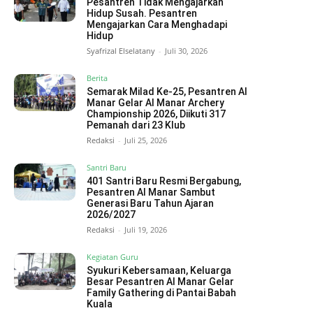
Pesantren Tidak Mengajarkan
Hidup Susah. Pesantren
Mengajarkan Cara Menghadapi
Hidup
Syafrizal Elselatany
-
Juli 30, 2026
Berita
Semarak Milad Ke-25, Pesantren Al
Manar Gelar Al Manar Archery
Championship 2026, Diikuti 317
Pemanah dari 23 Klub
Redaksi
-
Juli 25, 2026
Santri Baru
401 Santri Baru Resmi Bergabung,
Pesantren Al Manar Sambut
Generasi Baru Tahun Ajaran
2026/2027
Redaksi
-
Juli 19, 2026
Kegiatan Guru
Syukuri Kebersamaan, Keluarga
Besar Pesantren Al Manar Gelar
Family Gathering di Pantai Babah
Kuala