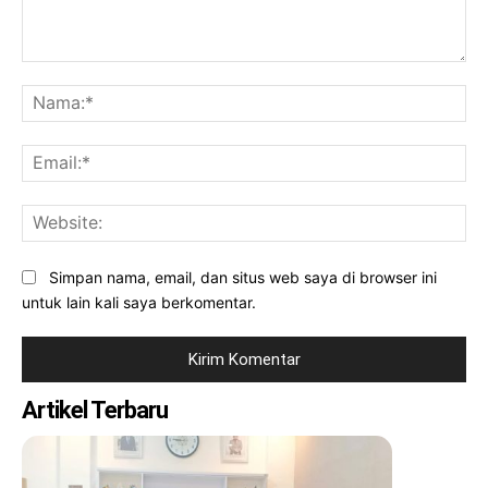
Komentar:
Na
Ema
Web
Simpan nama, email, dan situs web saya di browser ini
untuk lain kali saya berkomentar.
Artikel Terbaru