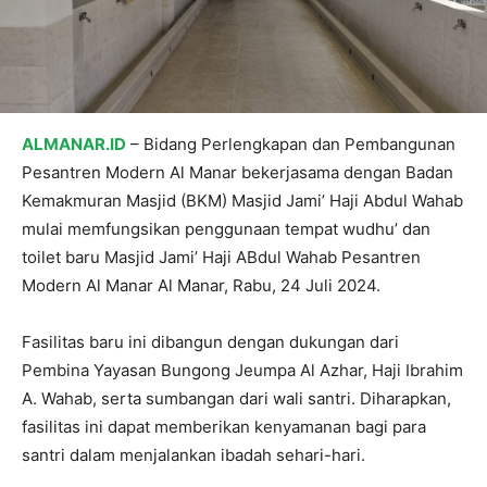
ALMANAR.ID
– Bidang Perlengkapan dan Pembangunan
Pesantren Modern Al Manar bekerjasama dengan Badan
Kemakmuran Masjid (BKM) Masjid Jami’ Haji Abdul Wahab
mulai memfungsikan penggunaan tempat wudhu’ dan
toilet baru Masjid Jami’ Haji ABdul Wahab Pesantren
Modern Al Manar Al Manar, Rabu, 24 Juli 2024.
Fasilitas baru ini dibangun dengan dukungan dari
Pembina Yayasan Bungong Jeumpa Al Azhar, Haji Ibrahim
A. Wahab, serta sumbangan dari wali santri. Diharapkan,
fasilitas ini dapat memberikan kenyamanan bagi para
santri dalam menjalankan ibadah sehari-hari.