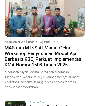
Madrasah Aliyah
Redaksi
-
Agustus 6, 2026
MAS dan MTsS Al-Manar Gelar
Workshop Penyusunan Modul Ajar
Berbasis KBC, Perkuat Implementasi
KMA Nomor 1503 Tahun 2025
Madrasah Aliyah Swasta (MAS) dan Madrasah
Tsanawiyah Swasta (MTsS) Al-Manar menggelar rapat
koordinasi bersama sekaligus melaporkan rencana
pelaksanaan Workshop...
Catatan Guru