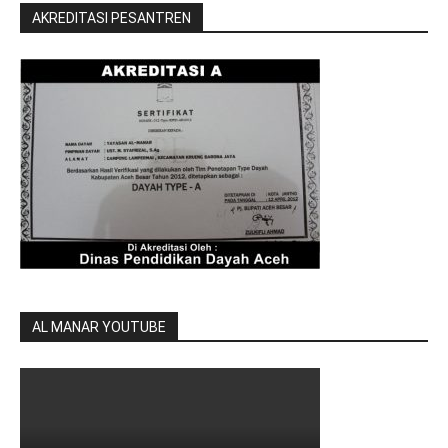
AKREDITASI PESANTREN
AL MANAR YOUTUBE