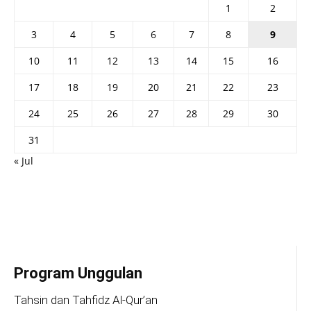
1
2
3
4
5
6
7
8
9
10
11
12
13
14
15
16
17
18
19
20
21
22
23
24
25
26
27
28
29
30
31
« Jul
Program Unggulan
Tahsin dan Tahfidz Al-Qur’an