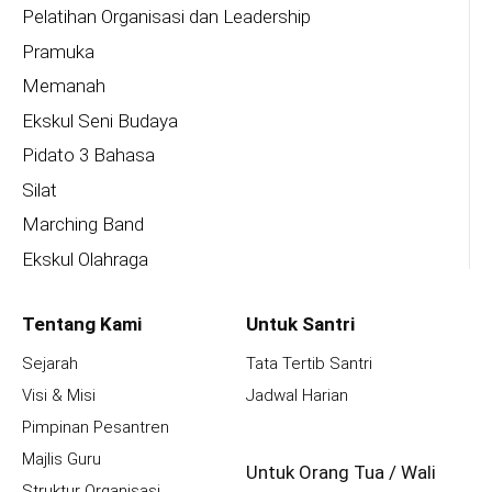
Pelatihan Organisasi dan Leadership
Pramuka
Memanah
Ekskul Seni Budaya
Pidato 3 Bahasa
Silat
Marching Band
Ekskul Olahraga
Tentang Kami
Untuk Santri
Sejarah
Tata Tertib Santri
Visi & Misi
Jadwal Harian
Pimpinan Pesantren
Majlis Guru
Untuk Orang Tua / Wali
Struktur Organisasi