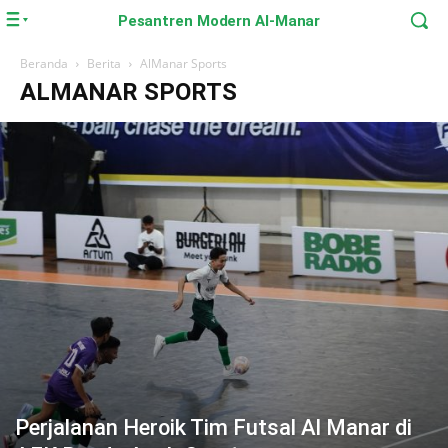
Pesantren Modern Al-Manar
Beranda
Berita
AlManar Sports
ALMANAR SPORTS
Perjalanan Heroik Tim Futsal Al Manar di