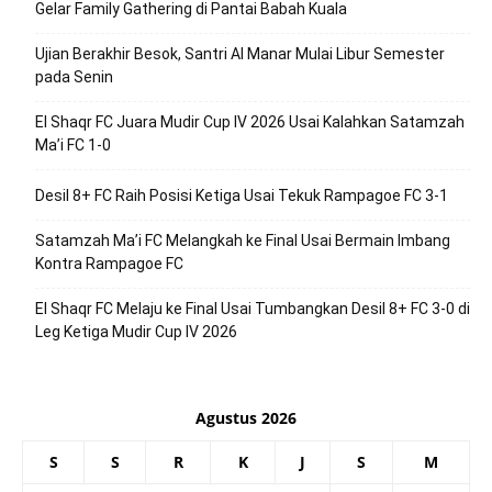
Gelar Family Gathering di Pantai Babah Kuala
Ujian Berakhir Besok, Santri Al Manar Mulai Libur Semester
pada Senin
El Shaqr FC Juara Mudir Cup IV 2026 Usai Kalahkan Satamzah
Ma’i FC 1-0
Desil 8+ FC Raih Posisi Ketiga Usai Tekuk Rampagoe FC 3-1
Satamzah Ma’i FC Melangkah ke Final Usai Bermain Imbang
Kontra Rampagoe FC
El Shaqr FC Melaju ke Final Usai Tumbangkan Desil 8+ FC 3-0 di
Leg Ketiga Mudir Cup IV 2026
Agustus 2026
S
S
R
K
J
S
M