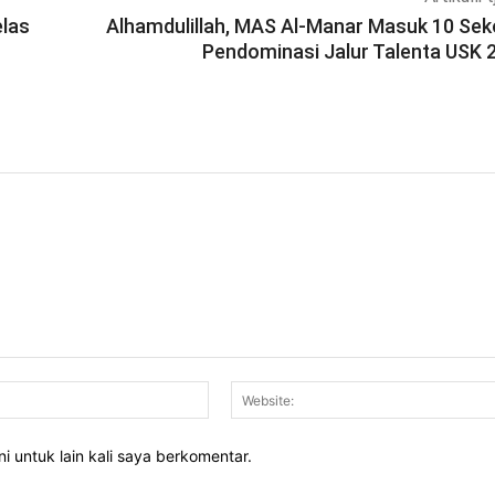
elas
Alhamdulillah, MAS Al-Manar Masuk 10 Sek
Pendominasi Jalur Talenta USK 
Email:*
i untuk lain kali saya berkomentar.