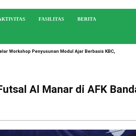
AKTIVITAS
FASILITAS
BERITA
lar Workshop Penyusunan Modul Ajar Berbasis KBC,
A Nomor 1503 Tahun 2025
Futsal Al Manar di AFK Ban