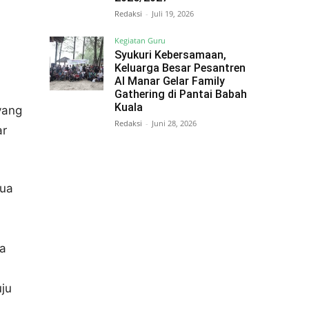
Redaksi
-
Juli 19, 2026
Kegiatan Guru
Syukuri Kebersamaan,
Keluarga Besar Pesantren
Al Manar Gelar Family
Gathering di Pantai Babah
Kuala
yang
Redaksi
-
Juni 28, 2026
ar
dua
ra
ju