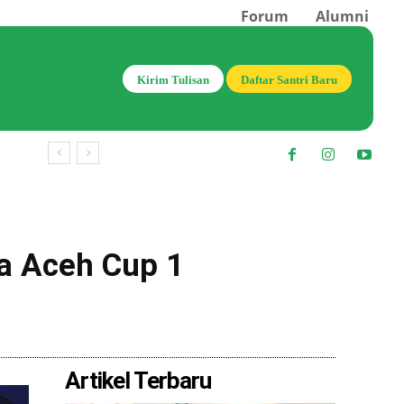
Forum
Alumni
Kirim Tulisan
Daftar Santri Baru
da Aceh Cup 1
Bagikan
Artikel Terbaru