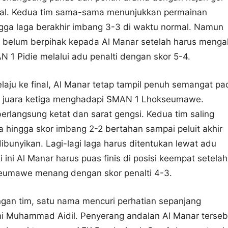
wal. Kedua tim sama-sama menunjukkan permainan
gga laga berakhir imbang 3-3 di waktu normal. Namun
 belum berpihak kepada Al Manar setelah harus menga
 1 Pidie melalui adu penalti dengan skor 5-4.
laju ke final, Al Manar tetap tampil penuh semangat pa
n juara ketiga menghadapi SMAN 1 Lhokseumawe.
erlangsung ketat dan sarat gengsi. Kedua tim saling
 hingga skor imbang 2-2 bertahan sampai peluit akhir
ibunyikan. Lagi-lagi laga harus ditentukan lewat adu
li ini Al Manar harus puas finis di posisi keempat setelah
umawe menang dengan skor penalti 4-3.
angan tim, satu nama mencuri perhatian sepanjang
ni Muhammad Aidil. Penyerang andalan Al Manar terseb