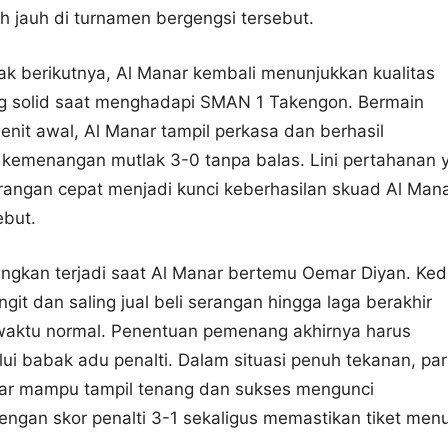
h jauh di turnamen bergengsi tersebut.
 berikutnya, Al Manar kembali menunjukkan kualitas
g solid saat menghadapi SMAN 1 Takengon. Bermain
menit awal, Al Manar tampil perkasa dan berhasil
emenangan mutlak 3-0 tanpa balas. Lini pertahanan 
rangan cepat menjadi kunci keberhasilan skuad Al Man
ebut.
gkan terjadi saat Al Manar bertemu Oemar Diyan. Ke
git dan saling jual beli serangan hingga laga berakhir
 waktu normal. Penentuan pemenang akhirnya harus
lui babak adu penalti. Dalam situasi penuh tekanan, pa
ar mampu tampil tenang dan sukses mengunci
gan skor penalti 3-1 sekaligus memastikan tiket menu