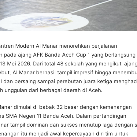
antren Modern Al Manar menorehkan perjalanan
pada ajang AFK Banda Aceh Cup 1 yang berlangsung
 13 Mei 2026. Dari total 48 sekolah yang mengikuti ajan
ebut, Al Manar berhasil tampil impresif hingga menemb
l dan bersaing sampai perebutan juara ketiga menghad
h unggulan dari berbagai daerah di Aceh.
 Manar dimulai di babak 32 besar dengan kemenangan
as SMA Negeri 11 Banda Aceh. Dalam pertandingan
anar tampil dominan dan sukses menutup laga dengan 
enangan itu menjadi awal kepercayaan diri tim untuk