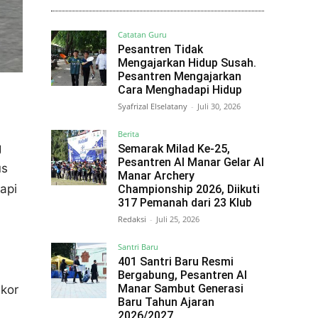
Catatan Guru
Pesantren Tidak
Mengajarkan Hidup Susah.
Pesantren Mengajarkan
Cara Menghadapi Hidup
Syafrizal Elselatany
-
Juli 30, 2026
Berita
g
Semarak Milad Ke-25,
Pesantren Al Manar Gelar Al
us
Manar Archery
api
Championship 2026, Diikuti
317 Pemanah dari 23 Klub
Redaksi
-
Juli 25, 2026
Santri Baru
401 Santri Baru Resmi
Bergabung, Pesantren Al
Manar Sambut Generasi
skor
Baru Tahun Ajaran
2026/2027