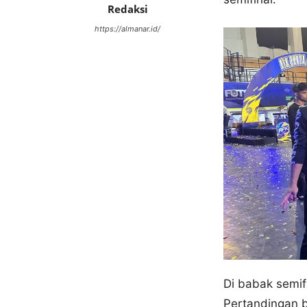
Redaksi
https://almanar.id/
Di babak semif
Pertandingan 