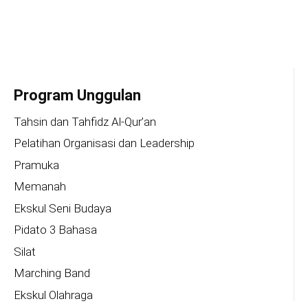
Program Unggulan
Tahsin dan Tahfidz Al-Qur’an
Pelatihan Organisasi dan Leadership
Pramuka
Memanah
Ekskul Seni Budaya
Pidato 3 Bahasa
Silat
Marching Band
Ekskul Olahraga