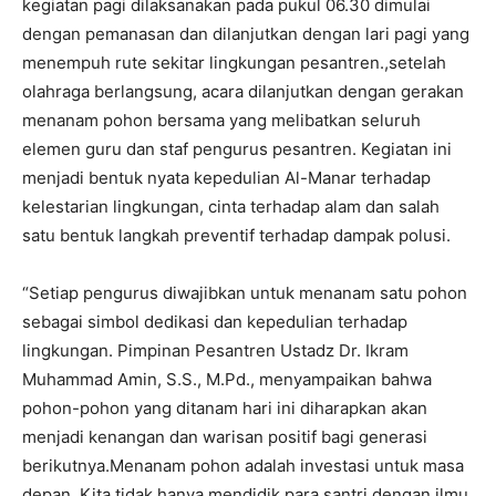
kegiatan pagi dilaksanakan pada pukul 06.30 dimulai
dengan pemanasan dan dilanjutkan dengan lari pagi yang
menempuh rute sekitar lingkungan pesantren.,setelah
olahraga berlangsung, acara dilanjutkan dengan gerakan
menanam pohon bersama yang melibatkan seluruh
elemen guru dan staf pengurus pesantren. Kegiatan ini
menjadi bentuk nyata kepedulian Al-Manar terhadap
kelestarian lingkungan, cinta terhadap alam dan salah
satu bentuk langkah preventif terhadap dampak polusi.
“Setiap pengurus diwajibkan untuk menanam satu pohon
sebagai simbol dedikasi dan kepedulian terhadap
lingkungan. Pimpinan Pesantren Ustadz Dr. Ikram
Muhammad Amin, S.S., M.Pd., menyampaikan bahwa
pohon-pohon yang ditanam hari ini diharapkan akan
menjadi kenangan dan warisan positif bagi generasi
berikutnya.Menanam pohon adalah investasi untuk masa
depan. Kita tidak hanya mendidik para santri dengan ilmu,