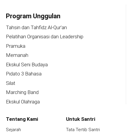
Program Unggulan
Tahsin dan Tahfidz Al-Qur’an
Pelatihan Organisasi dan Leadership
Pramuka
Memanah
Ekskul Seni Budaya
Pidato 3 Bahasa
Silat
Marching Band
Ekskul Olahraga
Tentang Kami
Untuk Santri
Sejarah
Tata Tertib Santri