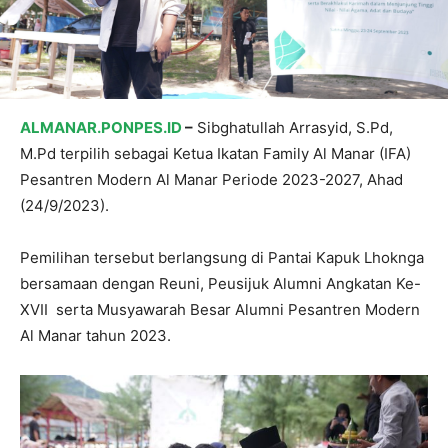
ALMANAR.PONPES.ID
–
Sibghatullah Arrasyid, S.Pd,
M.Pd terpilih sebagai Ketua Ikatan Family Al Manar (IFA)
Pesantren Modern Al Manar Periode 2023-2027, Ahad
(24/9/2023).
Pemilihan tersebut berlangsung di Pantai Kapuk Lhoknga
bersamaan dengan Reuni, Peusijuk Alumni Angkatan Ke-
XVII serta Musyawarah Besar Alumni Pesantren Modern
Al Manar tahun 2023.