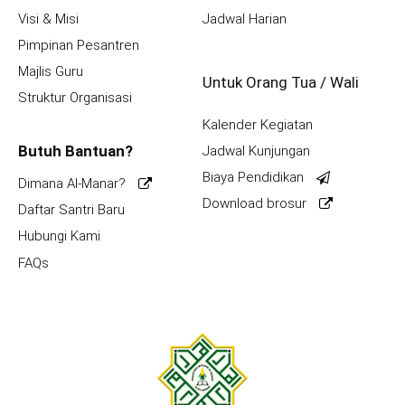
Visi & Misi
Jadwal Harian
Pimpinan Pesantren
Majlis Guru
Untuk Orang Tua / Wali
Struktur Organisasi
Kalender Kegiatan
Butuh Bantuan?
Jadwal Kunjungan
Biaya Pendidikan
Dimana Al-Manar?
Download brosur
Daftar Santri Baru
Hubungi Kami
FAQs