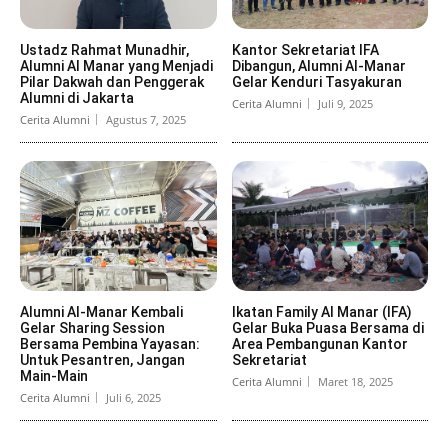
Ustadz Rahmat Munadhir,
Kantor Sekretariat IFA
Alumni Al Manar yang Menjadi
Dibangun, Alumni Al-Manar
Pilar Dakwah dan Penggerak
Gelar Kenduri Tasyakuran
Alumni di Jakarta
Cerita Alumni
Juli 9, 2025
Cerita Alumni
Agustus 7, 2025
Alumni Al-Manar Kembali
Ikatan Family Al Manar (IFA)
Gelar Sharing Session
Gelar Buka Puasa Bersama di
Bersama Pembina Yayasan:
Area Pembangunan Kantor
Untuk Pesantren, Jangan
Sekretariat
Main-Main
Cerita Alumni
Maret 18, 2025
Cerita Alumni
Juli 6, 2025