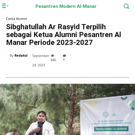
Pesantren Modern Al-Manar
Cerita Alumni
Sibghatullah Ar Rasyid Terpilih
sebagai Ketua Alumni Pesantren Al
Manar Periode 2023-2027
By
Redaksi
September
846
0
24, 2023