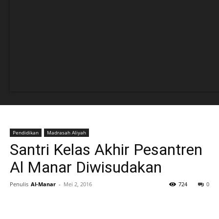
Pendidikan
Madrasah Aliyah
Santri Kelas Akhir Pesantren
Al Manar Diwisudakan
Penulis
Al-Manar
-
Mei 2, 2016
724
0