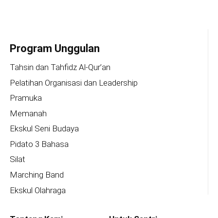
Program Unggulan
Tahsin dan Tahfidz Al-Qur’an
Pelatihan Organisasi dan Leadership
Pramuka
Memanah
Ekskul Seni Budaya
Pidato 3 Bahasa
Silat
Marching Band
Ekskul Olahraga