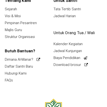
Tentang Kami
Untuk Santri
Sejarah
Tata Tertib Santri
Visi & Misi
Jadwal Harian
Pimpinan Pesantren
Majlis Guru
Untuk Orang Tua / Wali
Struktur Organisasi
Kalender Kegiatan
Butuh Bantuan?
Jadwal Kunjungan
Biaya Pendidikan
Dimana Al-Manar?
Download brosur
Daftar Santri Baru
Hubungi Kami
FAQs