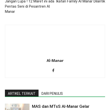
Jangan Lupa ! 12 Maret ini ada
Ikatan Family Al Manar Dilantik
Pentas Seni di Pesantren Al
Manar
Al-Manar
ARTIKEL TERKAIT
DARI PENULIS
MAS dan MTsS Al-Manar Gelar