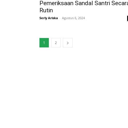
Pemeriksaan Sandal Santri Secar
Rutin
Serly Ariska
-
Agustus 6, 2024
1
2