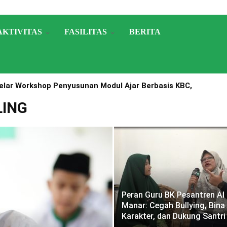
AKTIVITAS
FASILITAS
BERITA
lar Workshop Penyusunan Modul Ajar Berbasis KBC,
A Nomor 1503 Tahun 2025
ING
Peran Guru BK Pesantren Al
Manar: Cegah Bullying, Bina
Karakter, dan Dukung Santri