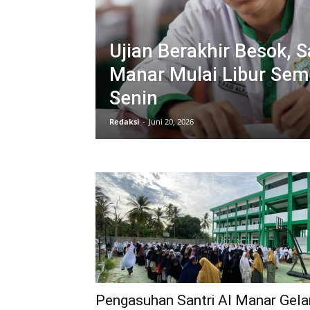
Ujian Berakhir Besok, S
Manar Mulai Libur Sem
Senin
Redaksi
-
Juni 20, 2026
Pengasuhan Santri Al Manar Gela