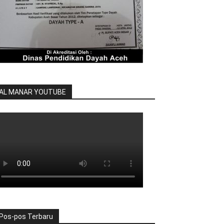
AL MANAR YOUTUBE
Pos-pos Terbaru