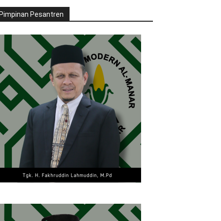
Pimpinan Pesantren