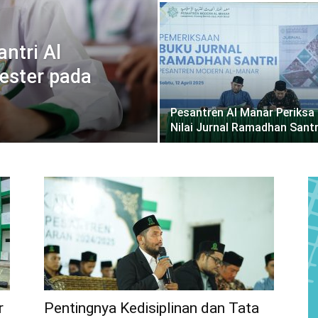
antri Al
ester pada
Pesantren Al Manar Periksa
Nilai Jurnal Ramadhan Santr
r
Pentingnya Kedisiplinan dan Tata