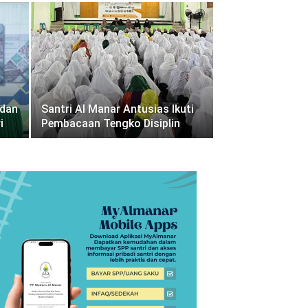
 dan
Santri Al Manar Antusias Ikuti
i
Pembacaan Tengko Disiplin