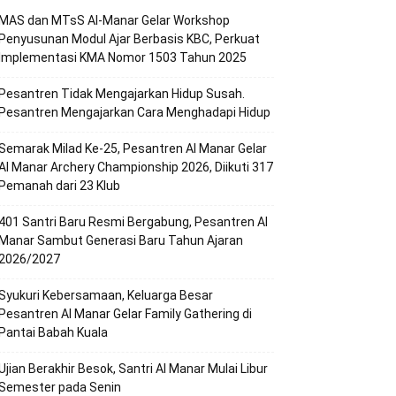
MAS dan MTsS Al-Manar Gelar Workshop
Penyusunan Modul Ajar Berbasis KBC, Perkuat
Implementasi KMA Nomor 1503 Tahun 2025
Pesantren Tidak Mengajarkan Hidup Susah.
Pesantren Mengajarkan Cara Menghadapi Hidup
Semarak Milad Ke-25, Pesantren Al Manar Gelar
Al Manar Archery Championship 2026, Diikuti 317
Pemanah dari 23 Klub
401 Santri Baru Resmi Bergabung, Pesantren Al
Manar Sambut Generasi Baru Tahun Ajaran
2026/2027
Syukuri Kebersamaan, Keluarga Besar
Pesantren Al Manar Gelar Family Gathering di
Pantai Babah Kuala
Ujian Berakhir Besok, Santri Al Manar Mulai Libur
Semester pada Senin