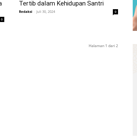
a
Tertib dalam Kehidupan Santri
Redaksi
-
Juli 30, 2024
0
0
Halaman 1 dari 2