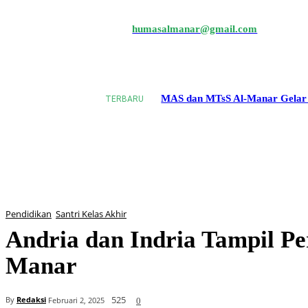
humasalmanar@gmail.com
PROFIL
AKADEMIK
MAS dan MTsS Al-Manar Gelar 
TERBARU
Pendidikan
Santri Kelas Akhir
Andria dan Indria Tampil Pe
Manar
525
By
Redaksi
Februari 2, 2025
0
Bagikan