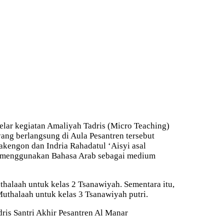
ar kegiatan Amaliyah Tadris (Micro Teaching)
yang berlangsung di Aula Pesantren tersebut
Takengon dan Indria Rahadatul ‘Aisyi asal
 menggunakan Bahasa Arab sebagai medium
halaah untuk kelas 2 Tsanawiyah. Sementara itu,
Muthalaah untuk kelas 3 Tsanawiyah putri.