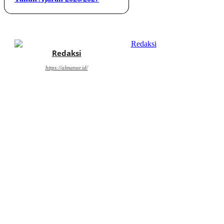
Redaksi
https://almanar.id/