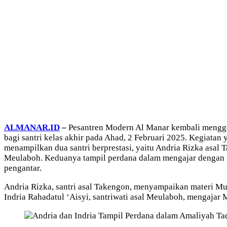
ALMANAR.ID
–
Pesantren Modern Al Manar kembali menggel
bagi santri kelas akhir pada Ahad, 2 Februari 2025. Kegiatan 
menampilkan dua santri berprestasi, yaitu Andria Rizka asal 
Meulaboh. Keduanya tampil perdana dalam mengajar dengan
pengantar.
Andria Rizka, santri asal Takengon, menyampaikan materi Mut
Indria Rahadatul ‘Aisyi, santriwati asal Meulaboh, mengajar 