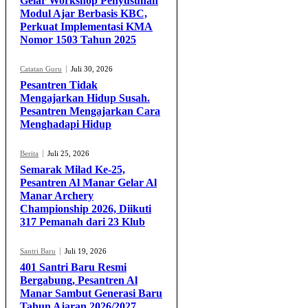
Gelar Workshop Penyusunan
Modul Ajar Berbasis KBC,
Perkuat Implementasi KMA
Nomor 1503 Tahun 2025
Catatan Guru
Juli 30, 2026
Pesantren Tidak
Mengajarkan Hidup Susah.
Pesantren Mengajarkan Cara
Menghadapi Hidup
Berita
Juli 25, 2026
Semarak Milad Ke-25,
Pesantren Al Manar Gelar Al
Manar Archery
Championship 2026, Diikuti
317 Pemanah dari 23 Klub
Santri Baru
Juli 19, 2026
401 Santri Baru Resmi
Bergabung, Pesantren Al
Manar Sambut Generasi Baru
Tahun Ajaran 2026/2027