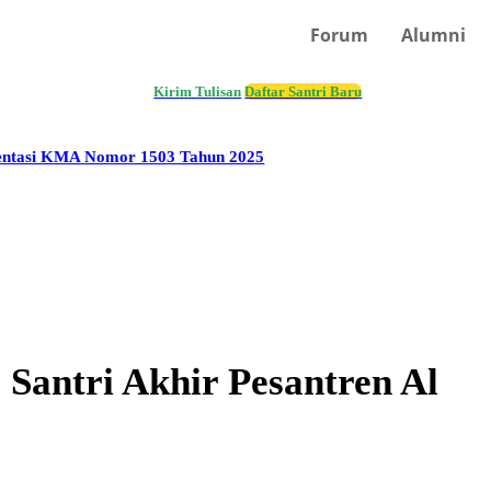
Forum
Alumni
AMI
Kirim Tulisan
Daftar Santri Baru
entasi KMA Nomor 1503 Tahun 2025
Santri Akhir Pesantren Al