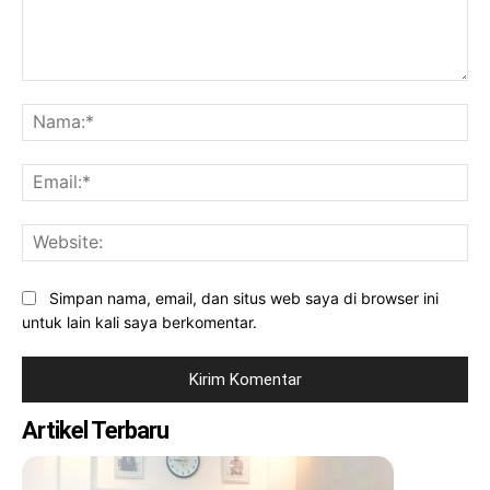
Komentar:
Na
Ema
Web
Simpan nama, email, dan situs web saya di browser ini
untuk lain kali saya berkomentar.
Artikel Terbaru