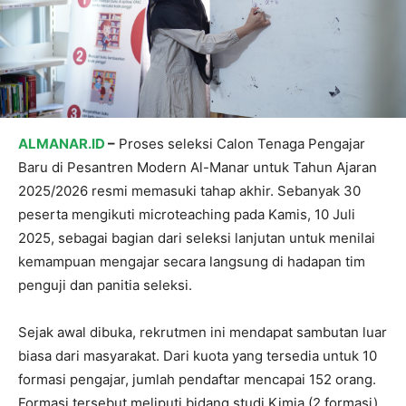
ALMANAR.ID
–
Proses seleksi Calon Tenaga Pengajar
Baru di Pesantren Modern Al-Manar untuk Tahun Ajaran
2025/2026 resmi memasuki tahap akhir. Sebanyak 30
peserta mengikuti microteaching pada Kamis, 10 Juli
2025, sebagai bagian dari seleksi lanjutan untuk menilai
kemampuan mengajar secara langsung di hadapan tim
penguji dan panitia seleksi.
Sejak awal dibuka, rekrutmen ini mendapat sambutan luar
biasa dari masyarakat. Dari kuota yang tersedia untuk 10
formasi pengajar, jumlah pendaftar mencapai 152 orang.
Formasi tersebut meliputi bidang studi Kimia (2 formasi),