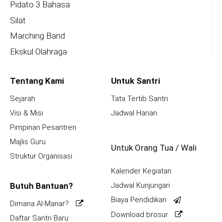
Pidato 3 Bahasa
Silat
Marching Band
Ekskul Olahraga
Tentang Kami
Untuk Santri
Sejarah
Tata Tertib Santri
Visi & Misi
Jadwal Harian
Pimpinan Pesantren
Majlis Guru
Untuk Orang Tua / Wali
Struktur Organisasi
Kalender Kegiatan
Butuh Bantuan?
Jadwal Kunjungan
Biaya Pendidikan
Dimana Al-Manar?
Download brosur
Daftar Santri Baru