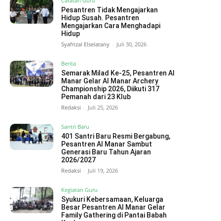
Catatan Guru
Pesantren Tidak Mengajarkan
Hidup Susah. Pesantren
Mengajarkan Cara Menghadapi
Hidup
Syafrizal Elselatany
-
Juli 30, 2026
Berita
Semarak Milad Ke-25, Pesantren Al
Manar Gelar Al Manar Archery
Championship 2026, Diikuti 317
Pemanah dari 23 Klub
Redaksi
-
Juli 25, 2026
Santri Baru
401 Santri Baru Resmi Bergabung,
Pesantren Al Manar Sambut
Generasi Baru Tahun Ajaran
2026/2027
Redaksi
-
Juli 19, 2026
Kegiatan Guru
Syukuri Kebersamaan, Keluarga
Besar Pesantren Al Manar Gelar
Family Gathering di Pantai Babah