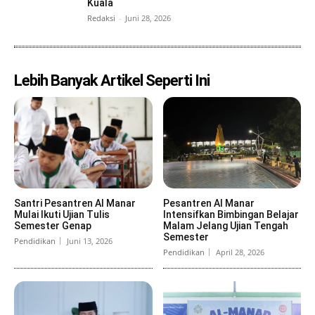
Kuala
Redaksi
-
Juni 28, 2026
Lebih Banyak Artikel Seperti Ini
Santri Pesantren Al Manar
Pesantren Al Manar
Mulai Ikuti Ujian Tulis
Intensifkan Bimbingan Belajar
Semester Genap
Malam Jelang Ujian Tengah
Semester
Pendidikan
Juni 13, 2026
Pendidikan
April 28, 2026