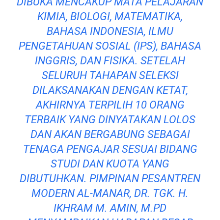
DIBUKA MENCAKUP MATA PELAJARAN
KIMIA, BIOLOGI, MATEMATIKA,
BAHASA INDONESIA, ILMU
PENGETAHUAN SOSIAL (IPS), BAHASA
INGGRIS, DAN FISIKA. SETELAH
SELURUH TAHAPAN SELEKSI
DILAKSANAKAN DENGAN KETAT,
AKHIRNYA TERPILIH 10 ORANG
TERBAIK YANG DINYATAKAN LOLOS
DAN AKAN BERGABUNG SEBAGAI
TENAGA PENGAJAR SESUAI BIDANG
STUDI DAN KUOTA YANG
DIBUTUHKAN. PIMPINAN PESANTREN
MODERN AL-MANAR, DR. TGK. H.
IKHRAM M. AMIN, M.PD