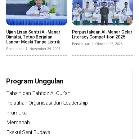
Ujian Lisan Santri Al-Manar
Perpustakaan Al-Manar Gelar
Dimulai, Tetap Berjalan
Literacy Competition 2025
Lancar Meski Tanpa Listrik
Pendidikan
Oktober 26, 2025
Pendidikan
November 29, 2025
Program Unggulan
Tahsin dan Tahfidz Al-Qur’an
Pelatihan Organisasi dan Leadership
Pramuka
Memanah
Ekskul Seni Budaya