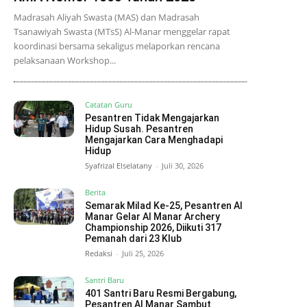
Madrasah Aliyah Swasta (MAS) dan Madrasah
Tsanawiyah Swasta (MTsS) Al-Manar menggelar rapat
koordinasi bersama sekaligus melaporkan rencana
pelaksanaan Workshop...
Catatan Guru
Pesantren Tidak Mengajarkan
Hidup Susah. Pesantren
Mengajarkan Cara Menghadapi
Hidup
Syafrizal Elselatany
-
Juli 30, 2026
Berita
Semarak Milad Ke-25, Pesantren Al
Manar Gelar Al Manar Archery
Championship 2026, Diikuti 317
Pemanah dari 23 Klub
Redaksi
-
Juli 25, 2026
Santri Baru
401 Santri Baru Resmi Bergabung,
Pesantren Al Manar Sambut