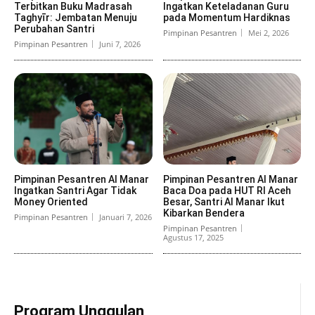
Terbitkan Buku Madrasah
Ingatkan Keteladanan Guru
Taghyīr: Jembatan Menuju
pada Momentum Hardiknas
Perubahan Santri
Pimpinan Pesantren
Mei 2, 2026
Pimpinan Pesantren
Juni 7, 2026
Pimpinan Pesantren Al Manar
Pimpinan Pesantren Al Manar
Ingatkan Santri Agar Tidak
Baca Doa pada HUT RI Aceh
Money Oriented
Besar, Santri Al Manar Ikut
Kibarkan Bendera
Pimpinan Pesantren
Januari 7, 2026
Pimpinan Pesantren
Agustus 17, 2025
Program Unggulan