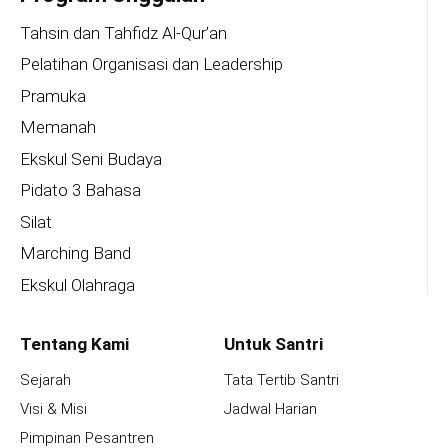
Tahsin dan Tahfidz Al-Qur’an
Pelatihan Organisasi dan Leadership
Pramuka
Memanah
Ekskul Seni Budaya
Pidato 3 Bahasa
Silat
Marching Band
Ekskul Olahraga
Tentang Kami
Untuk Santri
Sejarah
Tata Tertib Santri
Visi & Misi
Jadwal Harian
Pimpinan Pesantren