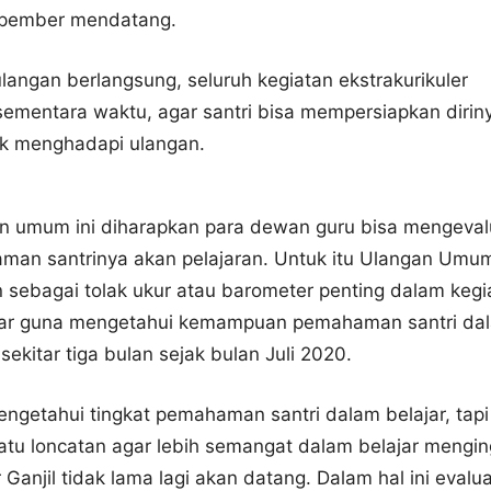
opember mendatang.
angan berlangsung, seluruh kegiatan ekstrakurikuler
sementara waktu, agar santri bisa mempersiapkan dirin
uk menghadapi ulangan.
n umum ini diharapkan para dewan guru bisa mengeval
man santrinya akan pelajaran. Untuk itu Ulangan Umu
n sebagai tolak ukur atau barometer penting dalam kegi
jar guna mengetahui kemampuan pemahaman santri da
sekitar tiga bulan sejak bulan Juli 2020.
ngetahui tingkat pemahaman santri dalam belajar, tapi
atu loncatan agar lebih semangat dalam belajar mengin
Ganjil tidak lama lagi akan datang. Dalam hal ini evalua