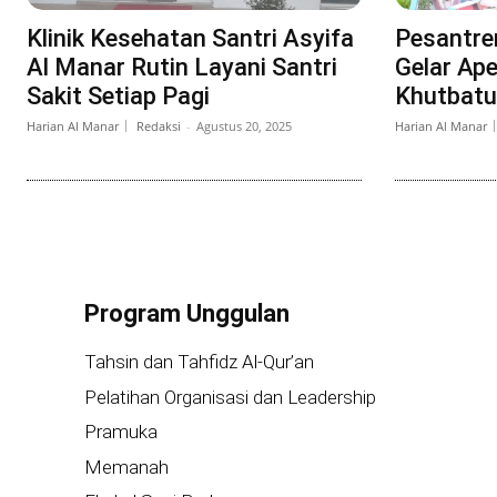
Klinik Kesehatan Santri Asyifa
Pesantre
Al Manar Rutin Layani Santri
Gelar Ap
Sakit Setiap Pagi
Khutbatu
Harian Al Manar
Redaksi
-
Agustus 20, 2025
Harian Al Manar
Program Unggulan
Tahsin dan Tahfidz Al-Qur’an
Pelatihan Organisasi dan Leadership
Pramuka
Memanah