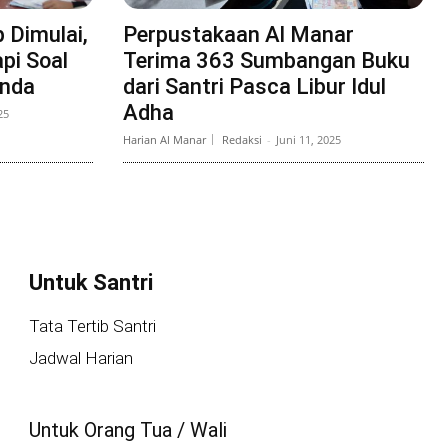
 Dimulai,
Perpustakaan Al Manar
pi Soal
Terima 363 Sumbangan Buku
anda
dari Santri Pasca Libur Idul
Adha
25
Harian Al Manar
Redaksi
-
Juni 11, 2025
Untuk Santri
Tata Tertib Santri
Jadwal Harian
Untuk Orang Tua / Wali