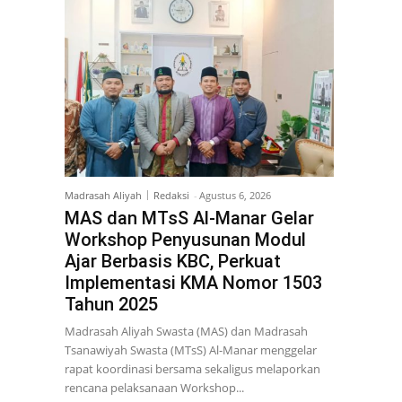
Madrasah Aliyah
Redaksi
-
Agustus 6, 2026
MAS dan MTsS Al-Manar Gelar
Workshop Penyusunan Modul
Ajar Berbasis KBC, Perkuat
Implementasi KMA Nomor 1503
Tahun 2025
Madrasah Aliyah Swasta (MAS) dan Madrasah
Tsanawiyah Swasta (MTsS) Al-Manar menggelar
rapat koordinasi bersama sekaligus melaporkan
rencana pelaksanaan Workshop...