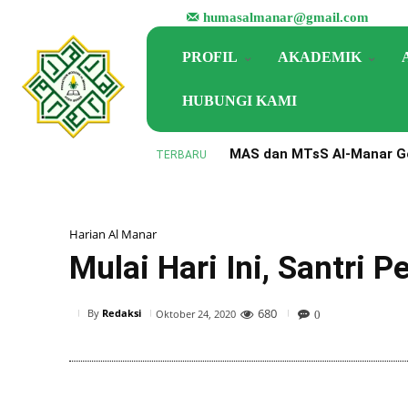
humasalmanar@gmail.com
PROFIL
AKADEMIK
HUBUNGI KAMI
MAS dan MTsS Al-Manar Ge
TERBARU
Perkuat Implementasi KM
Harian Al Manar
Mulai Hari Ini, Santri 
680
By
Redaksi
Oktober 24, 2020
0