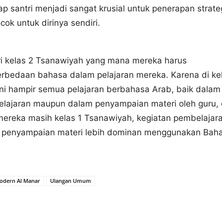
tiap santri menjadi sangat krusial untuk penerapan strate
cok untuk dirinya sendiri.
ri kelas 2 Tsanawiyah yang mana mereka harus
rbedaan bahasa dalam pelajaran mereka. Karena di ke
ni hampir semua pelajaran berbahasa Arab, baik dalam
elajaran maupun dalam penyampaian materi oleh guru,
ereka masih kelas 1 Tsanawiyah, kegiatan pembelajar
penyampaian materi lebih dominan menggunakan Bah
odern Al Manar
Ulangan Umum