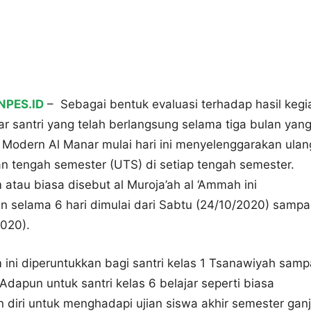
PES.ID
– Sebagai bentuk evaluasi terhadap hasil kegi
ar santri yang telah berlangsung selama tiga bulan yan
n Modern Al Manar mulai hari ini menyelenggarakan ula
n tengah semester (UTS) di setiap tengah semester.
tau biasa disebut al Muroja’ah al ‘Ammah ini
n selama 6 hari dimulai dari Sabtu (24/10/2020) sampa
020).
ni diperuntukkan bagi santri kelas 1 Tsanawiyah samp
 Adapun untuk santri kelas 6 belajar seperti biasa
diri untuk menghadapi ujian siswa akhir semester ganji