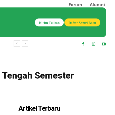
Forum
Alumni
Kirim Tulisan
Daftar Santri Baru
an Tengah Semester
Bagikan
Artikel Terbaru