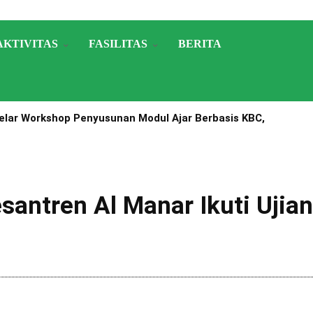
AKTIVITAS
FASILITAS
BERITA
lar Workshop Penyusunan Modul Ajar Berbasis KBC,
A Nomor 1503 Tahun 2025
Pesantren Al Manar Ikuti Uji