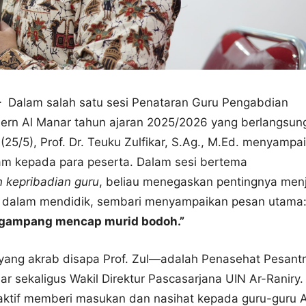
–
Dalam salah satu sesi Penataran Guru Pengabdian
ern Al Manar tahun ajaran 2025/2026 yang berlangsun
25/5), Prof. Dr. Teuku Zulfikar, S.Ag., M.Ed. menyampa
m kepada para peserta. Dalam sesi bertema
kepribadian guru
, beliau menegaskan pentingnya men
ap dalam mendidik, sembari menyampaikan pesan utama
 gampang mencap murid bodoh.”
—yang akrab disapa Prof. Zul—adalah Penasehat Pesant
r sekaligus Wakil Direktur Pascasarjana UIN Ar-Raniry.
 aktif memberi masukan dan nasihat kepada guru-guru A