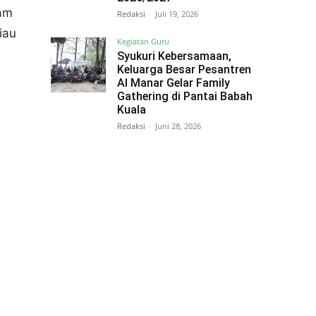
lam
Redaksi
-
Juli 19, 2026
iau
Kegiatan Guru
Syukuri Kebersamaan,
Keluarga Besar Pesantren
Al Manar Gelar Family
Gathering di Pantai Babah
Kuala
Redaksi
-
Juni 28, 2026