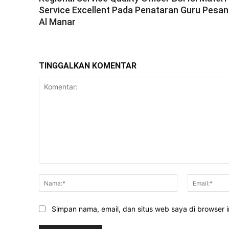
Service Excellent Pada Penataran Guru Pesan
Al Manar
TINGGALKAN KOMENTAR
Komentar:
Nama:*
Simpan nama, email, dan situs web saya di browser in