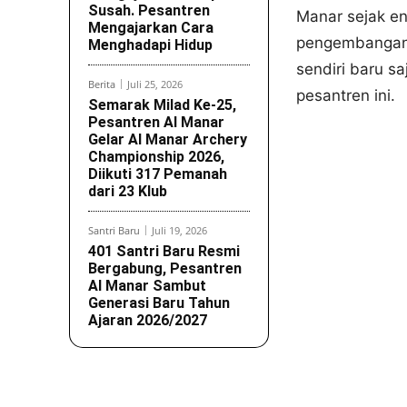
Susah. Pesantren
Manar sejak en
Mengajarkan Cara
pengembangan k
Menghadapi Hidup
sendiri baru s
Berita
Juli 25, 2026
pesantren ini.
Semarak Milad Ke-25,
Pesantren Al Manar
Gelar Al Manar Archery
Championship 2026,
Diikuti 317 Pemanah
dari 23 Klub
Santri Baru
Juli 19, 2026
401 Santri Baru Resmi
Bergabung, Pesantren
Al Manar Sambut
Generasi Baru Tahun
Ajaran 2026/2027