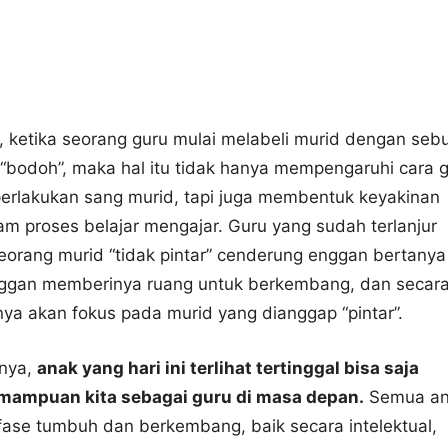
, ketika seorang guru mulai melabeli murid dengan seb
i “bodoh”, maka hal itu tidak hanya mempengaruhi cara 
erlakukan sang murid, tapi juga membentuk keyakinan
lam proses belajar mengajar. Guru yang sudah terlanjur
orang murid “tidak pintar” cenderung enggan bertanya
ggan memberinya ruang untuk berkembang, dan secar
nya akan fokus pada murid yang dianggap “pintar”.
tnya,
anak yang hari ini terlihat tertinggal bisa saja
ampuan kita sebagai guru di masa depan.
Semua an
ase tumbuh dan berkembang, baik secara intelektual,