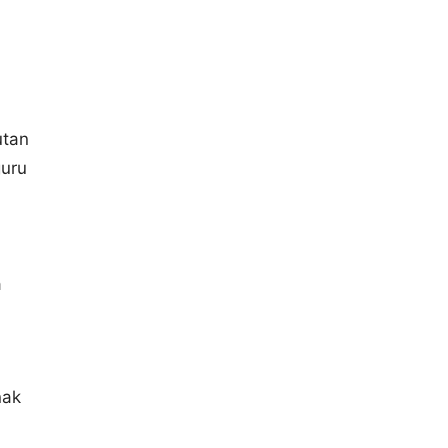
utan
guru
a
ak