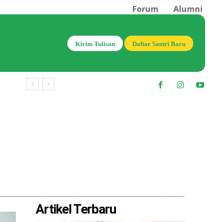
Forum
Alumni
Kirim Tulisan
Daftar Santri Baru
Bagikan
Artikel Terbaru