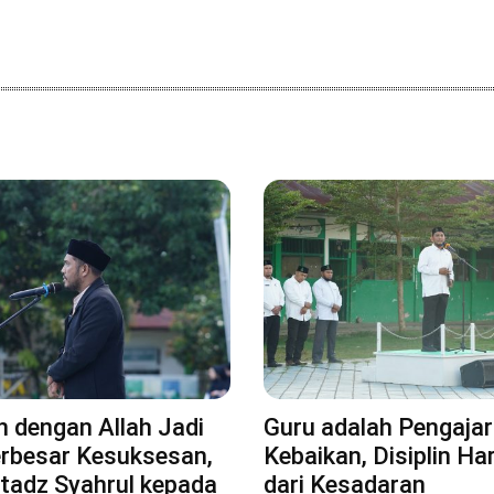
 dengan Allah Jadi
Guru adalah Pengajar
erbesar Kesuksesan,
Kebaikan, Disiplin Ha
tadz Syahrul kepada
dari Kesadaran