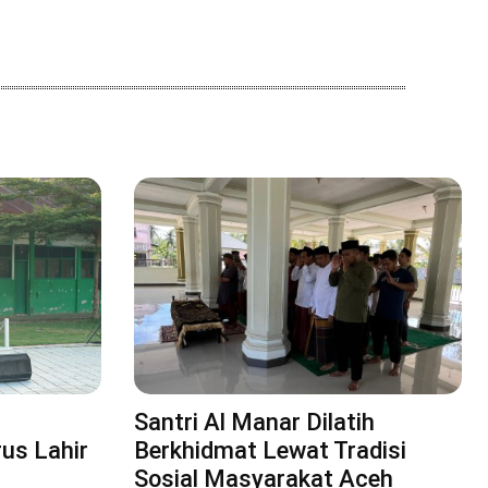
Santri Al Manar Dilatih
rus Lahir
Berkhidmat Lewat Tradisi
Sosial Masyarakat Aceh