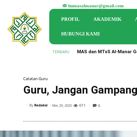
humasalmanar@gmail.com
PROFIL
AKADEMIK
HUBUNGI KAMI
MAS dan MTsS Al-Manar Ge
TERBARU
Perkuat Implementasi KM
Catatan Guru
Guru, Jangan Gampang
611
By
Redaksi
Mei 29, 2025
0