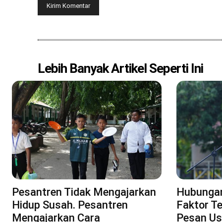
Lebih Banyak Artikel Seperti Ini
Pesantren Tidak Mengajarkan
Hubungan
Hidup Susah. Pesantren
Faktor T
Mengajarkan Cara
Pesan Us