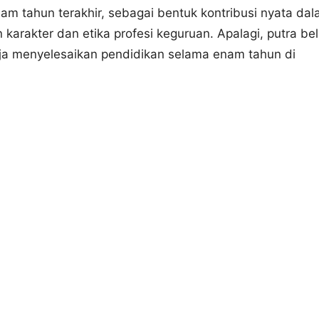
am tahun terakhir, sebagai bentuk kontribusi nyata da
arakter dan etika profesi keguruan. Apalagi, putra bel
aja menyelesaikan pendidikan selama enam tahun di