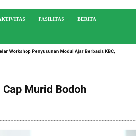
AKTIVITAS
FASILITAS
BERITA
lar Workshop Penyusunan Modul Ajar Berbasis KBC,
A Nomor 1503 Tahun 2025
 Cap Murid Bodoh