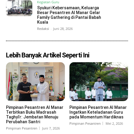
Kegiatan Guru
Syukuri Kebersamaan, Keluarga
Besar Pesantren Al Manar Gelar
Family Gathering di Pantai Babah
Kuala
Redaksi
-
Juni 28, 2026
Lebih Banyak Artikel Seperti Ini
Pimpinan Pesantren Al Manar
Pimpinan Pesantren Al Manar
Terbitkan Buku Madrasah
Ingatkan Keteladanan Guru
Taghyīr: Jembatan Menuju
pada Momentum Hardiknas
Perubahan Santri
Pimpinan Pesantren
Mei 2, 2026
Pimpinan Pesantren
Juni 7, 2026