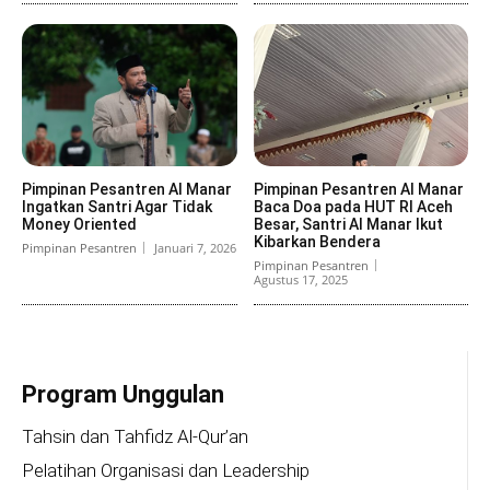
Pimpinan Pesantren Al Manar
Pimpinan Pesantren Al Manar
Ingatkan Santri Agar Tidak
Baca Doa pada HUT RI Aceh
Money Oriented
Besar, Santri Al Manar Ikut
Kibarkan Bendera
Pimpinan Pesantren
Januari 7, 2026
Pimpinan Pesantren
Agustus 17, 2025
Program Unggulan
Tahsin dan Tahfidz Al-Qur’an
Pelatihan Organisasi dan Leadership