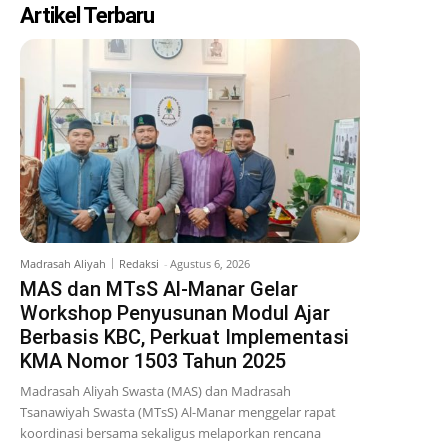
Artikel Terbaru
Madrasah Aliyah
Redaksi
-
Agustus 6, 2026
MAS dan MTsS Al-Manar Gelar
Workshop Penyusunan Modul Ajar
Berbasis KBC, Perkuat Implementasi
KMA Nomor 1503 Tahun 2025
Madrasah Aliyah Swasta (MAS) dan Madrasah
Tsanawiyah Swasta (MTsS) Al-Manar menggelar rapat
koordinasi bersama sekaligus melaporkan rencana