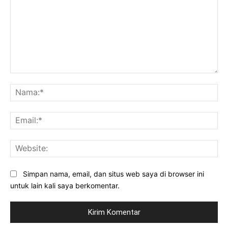
Komentar:
Na
Ema
Web
Simpan nama, email, dan situs web saya di browser ini
untuk lain kali saya berkomentar.