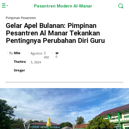
Pesantren Modern Al-Manar
Pimpinan Pesantren
Gelar Apel Bulanan: Pimpinan
Pesantren Al Manar Tekankan
Pentingnya Perubahan Diri Guru
By
Mila
Agustus
450
0
Thahira
3, 2024
Siregar