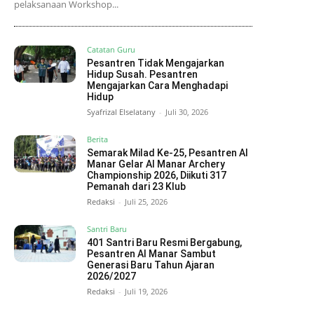
pelaksanaan Workshop...
Catatan Guru
Pesantren Tidak Mengajarkan
Hidup Susah. Pesantren
Mengajarkan Cara Menghadapi
Hidup
Syafrizal Elselatany
-
Juli 30, 2026
Berita
Semarak Milad Ke-25, Pesantren Al
Manar Gelar Al Manar Archery
Championship 2026, Diikuti 317
Pemanah dari 23 Klub
Redaksi
-
Juli 25, 2026
Santri Baru
401 Santri Baru Resmi Bergabung,
Pesantren Al Manar Sambut
Generasi Baru Tahun Ajaran
2026/2027
Redaksi
-
Juli 19, 2026