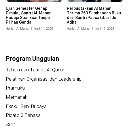
Ujian Semester Genap
Perpustakaan Al Manar
Dimulai, Santri Al-Manar
Terima 363 Sumbangan Buku
Hadapi Soal Esai Tanpa
dari Santri Pasca Libur Idul
Pilihan Ganda
Adha
Harian Al Manar
Juni 14, 2025
Harian Al Manar
Juni 11, 2025
Program Unggulan
Tahsin dan Tahfidz Al-Qur’an
Pelatihan Organisasi dan Leadership
Pramuka
Memanah
Ekskul Seni Budaya
Pidato 3 Bahasa
Silat