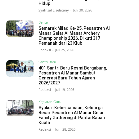
Hidup
Syafrizal Elselatany
-
Juli 30, 2026
Berita
Semarak Milad Ke-25, Pesantren Al
Manar Gelar Al Manar Archery
Championship 2026, Diikuti 317
Pemanah dari 23 Klub
Redaksi
-
Juli 25, 2026
Santri Baru
401 Santri Baru Resmi Bergabung,
Pesantren Al Manar Sambut
Generasi Baru Tahun Ajaran
2026/2027
Redaksi
-
Juli 19, 2026
Kegiatan Guru
Syukuri Kebersamaan, Keluarga
Besar Pesantren Al Manar Gelar
Family Gathering di Pantai Babah
Kuala
Redaksi
-
Juni 28, 2026