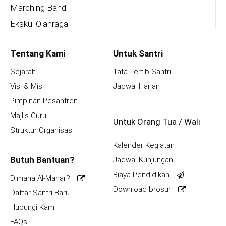
Marching Band
Ekskul Olahraga
Tentang Kami
Untuk Santri
Sejarah
Tata Tertib Santri
Visi & Misi
Jadwal Harian
Pimpinan Pesantren
Majlis Guru
Untuk Orang Tua / Wali
Struktur Organisasi
Kalender Kegiatan
Butuh Bantuan?
Jadwal Kunjungan
Biaya Pendidikan
Dimana Al-Manar?
Download brosur
Daftar Santri Baru
Hubungi Kami
FAQs