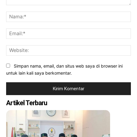
Komentar:
Na
Ema
Web
Simpan nama, email, dan situs web saya di browser ini
untuk lain kali saya berkomentar.
Artikel Terbaru