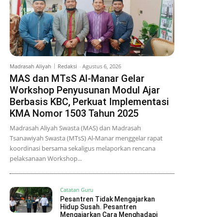
Madrasah Aliyah
Redaksi
-
Agustus 6, 2026
MAS dan MTsS Al-Manar Gelar
Workshop Penyusunan Modul Ajar
Berbasis KBC, Perkuat Implementasi
KMA Nomor 1503 Tahun 2025
Madrasah Aliyah Swasta (MAS) dan Madrasah
Tsanawiyah Swasta (MTsS) Al-Manar menggelar rapat
koordinasi bersama sekaligus melaporkan rencana
pelaksanaan Workshop...
Catatan Guru
Pesantren Tidak Mengajarkan
Hidup Susah. Pesantren
Mengajarkan Cara Menghadapi