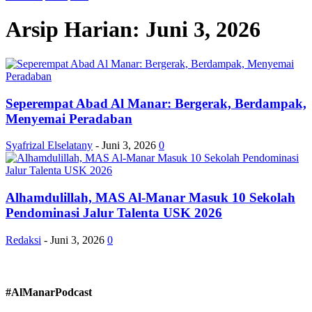
Arsip Harian: Juni 3, 2026
Seperempat Abad Al Manar: Bergerak, Berdampak,
Menyemai Peradaban
Syafrizal Elselatany
-
Juni 3, 2026
0
Alhamdulillah, MAS Al-Manar Masuk 10 Sekolah
Pendominasi Jalur Talenta USK 2026
Redaksi
-
Juni 3, 2026
0
#AlManarPodcast