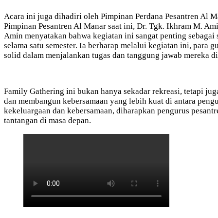
Acara ini juga dihadiri oleh Pimpinan Perdana Pesantren Al Ma
Pimpinan Pesantren Al Manar saat ini, Dr. Tgk. Ikhram M. Am
Amin menyatakan bahwa kegiatan ini sangat penting sebagai sa
selama satu semester. Ia berharap melalui kegiatan ini, para
solid dalam menjalankan tugas dan tanggung jawab mereka di
Family Gathering ini bukan hanya sekadar rekreasi, tetapi jug
dan membangun kebersamaan yang lebih kuat di antara peng
kekeluargaan dan kebersamaan, diharapkan pengurus pesantr
tantangan di masa depan.