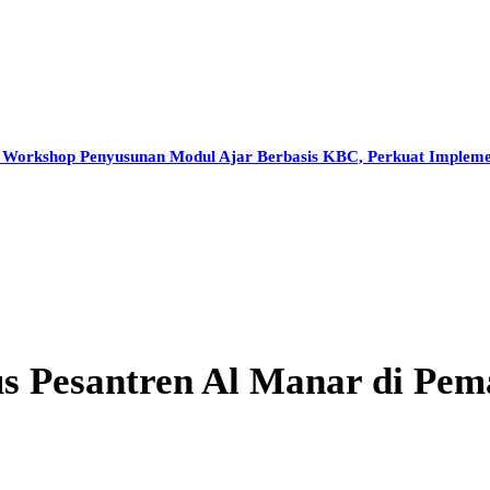
AKTIVITAS
FASILITAS
BERITA
HUBUNGI K
Workshop Penyusunan Modul Ajar Berbasis KBC, Perkuat Implem
s Pesantren Al Manar di Pem