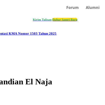
Forum
Alumni
AMI
Kirim Tulisan
Daftar Santri Baru
entasi KMA Nomor 1503 Tahun 2025
andian El Naja