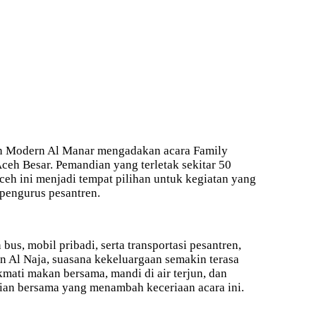
ren Modern Al Manar mengadakan acara Family
eh Besar. Pemandian yang terletak sekitar 50
Aceh ini menjadi tempat pilihan untuk kegiatan yang
pengurus pesantren.
s, mobil pribadi, serta transportasi pesantren,
n Al Naja, suasana kekeluargaan semakin terasa
ati makan bersama, mandi di air terjun, dan
ian bersama yang menambah keceriaan acara ini.