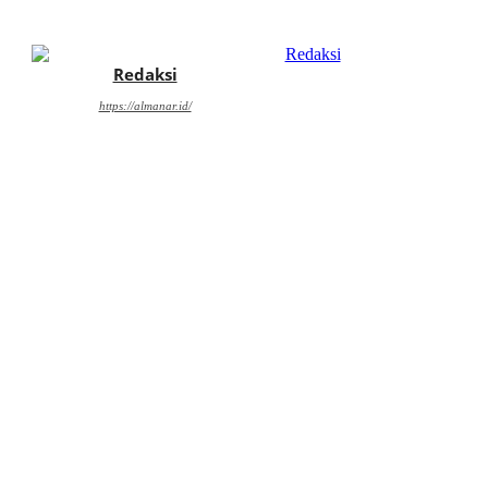
Redaksi
https://almanar.id/