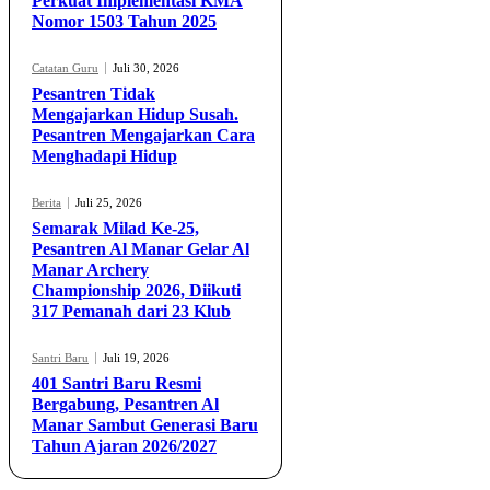
Perkuat Implementasi KMA
Nomor 1503 Tahun 2025
Catatan Guru
Juli 30, 2026
Pesantren Tidak
Mengajarkan Hidup Susah.
Pesantren Mengajarkan Cara
Menghadapi Hidup
Berita
Juli 25, 2026
Semarak Milad Ke-25,
Pesantren Al Manar Gelar Al
Manar Archery
Championship 2026, Diikuti
317 Pemanah dari 23 Klub
Santri Baru
Juli 19, 2026
401 Santri Baru Resmi
Bergabung, Pesantren Al
Manar Sambut Generasi Baru
Tahun Ajaran 2026/2027