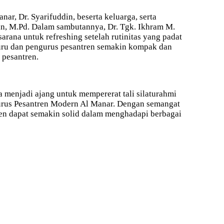
nar, Dr. Syarifuddin, beserta keluarga, serta
in, M.Pd. Dalam sambutannya, Dr. Tgk. Ikhram M.
rana untuk refreshing setelah rutinitas yang padat
 guru dan pengurus pesantren semakin kompak dan
 pesantren.
a menjadi ajang untuk mempererat tali silaturahmi
urus Pesantren Modern Al Manar. Dengan semangat
en dapat semakin solid dalam menghadapi berbagai