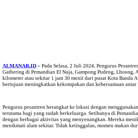
ALMANAR.ID
–
Pada Selasa, 2 Juli 2024, Pengurus Pesant
Gathering di Pemandian El Naja, Gampong Pudeng, Lhoong, Ac
kilometer atau sekitar 1 jam 30 menit dari pusat Kota Banda 
bertujuan meningkatkan kekompakan dan kebersamaan antar 
Pengurus pesantren berangkat ke lokasi dengan menggunakan bu
terutama bagi yang sudah berkeluarga. Setibanya di Pemandia
dengan berbagai aktivitas yang menyenangkan. Mereka menikm
menikmati alam sekitar. Tidak ketinggalan, momen makan dur