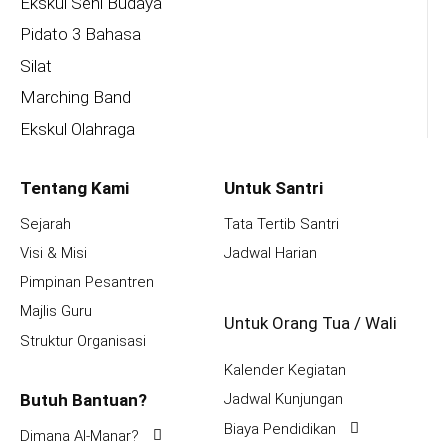
Ekskul Seni Budaya
Pidato 3 Bahasa
Silat
Marching Band
Ekskul Olahraga
Tentang Kami
Untuk Santri
Sejarah
Tata Tertib Santri
Visi & Misi
Jadwal Harian
Pimpinan Pesantren
Majlis Guru
Untuk Orang Tua / Wali
Struktur Organisasi
Kalender Kegiatan
Butuh Bantuan?
Jadwal Kunjungan
Biaya Pendidikan
Dimana Al-Manar?