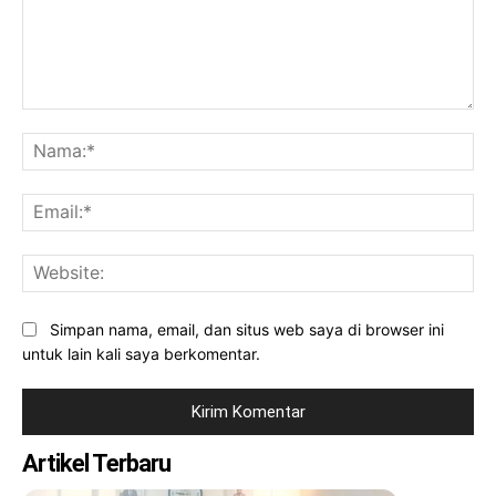
Komentar:
Na
Ema
Web
Simpan nama, email, dan situs web saya di browser ini
untuk lain kali saya berkomentar.
Artikel Terbaru