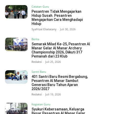
Catatan Guru
Pesantren Tidak Mengajarkan
Hidup Susah. Pesantren
Mengajarkan Cara Menghadapi
Hidup
Syafrizal Elselatany
-
Juli 30, 2026
Berita
Semarak Milad Ke-25, Pesantren Al
Manar Gelar Al Manar Archery
Championship 2026, Diikuti 317
Pemanah dari 23 Klub
Redaksi
-
Juli 25, 2026
Santri Baru
401 Santri Baru Resmi Bergabung,
Pesantren Al Manar Sambut
Generasi Baru Tahun Ajaran
2026/2027
Redaksi
-
Juli 19, 2026
Kegiatan Guru
Syukuri Kebersamaan, Keluarga
Besar Pesantren Al Manar Gelar