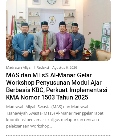
Madrasah Aliyah
Redaksi
-
Agustus 6, 2026
MAS dan MTsS Al-Manar Gelar
Workshop Penyusunan Modul Ajar
Berbasis KBC, Perkuat Implementasi
KMA Nomor 1503 Tahun 2025
Madrasah Aliyah Swasta (MAS) dan Madrasah
Tsanawiyah Swasta (MTsS) Al-Manar menggelar rapat
koordinasi bersama sekaligus melaporkan rencana
pelaksanaan Workshop...