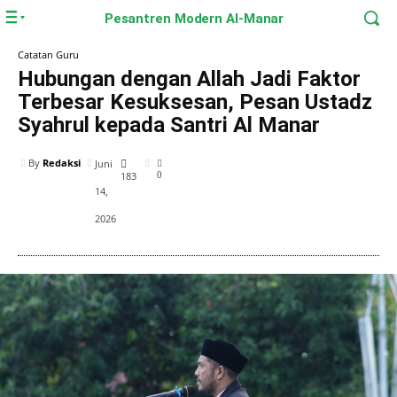
Pesantren Modern Al-Manar
Catatan Guru
Hubungan dengan Allah Jadi Faktor
Terbesar Kesuksesan, Pesan Ustadz
Syahrul kepada Santri Al Manar
By
Redaksi
Juni
183
0
14,
2026