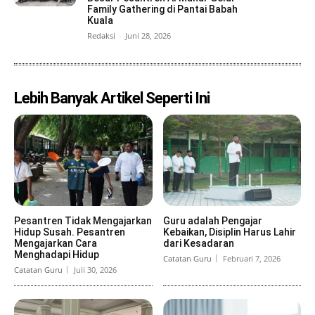
Family Gathering di Pantai Babah
Kuala
Redaksi
-
Juni 28, 2026
Lebih Banyak Artikel Seperti Ini
Pesantren Tidak Mengajarkan
Guru adalah Pengajar
Hidup Susah. Pesantren
Kebaikan, Disiplin Harus Lahir
Mengajarkan Cara
dari Kesadaran
Menghadapi Hidup
Catatan Guru
Februari 7, 2026
Catatan Guru
Juli 30, 2026