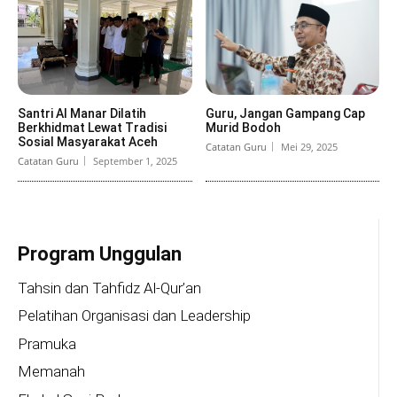
Santri Al Manar Dilatih
Guru, Jangan Gampang Cap
Berkhidmat Lewat Tradisi
Murid Bodoh
Sosial Masyarakat Aceh
Catatan Guru
Mei 29, 2025
Catatan Guru
September 1, 2025
Program Unggulan
Tahsin dan Tahfidz Al-Qur’an
Pelatihan Organisasi dan Leadership
Pramuka
Memanah