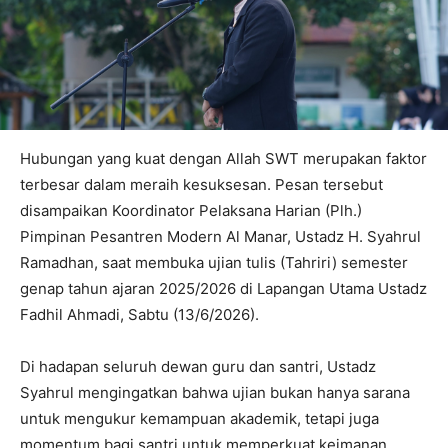
Hubungan yang kuat dengan Allah SWT merupakan faktor
terbesar dalam meraih kesuksesan. Pesan tersebut
disampaikan Koordinator Pelaksana Harian (Plh.)
Pimpinan Pesantren Modern Al Manar, Ustadz H. Syahrul
Ramadhan, saat membuka ujian tulis (Tahriri) semester
genap tahun ajaran 2025/2026 di Lapangan Utama Ustadz
Fadhil Ahmadi, Sabtu (13/6/2026).
Di hadapan seluruh dewan guru dan santri, Ustadz
Syahrul mengingatkan bahwa ujian bukan hanya sarana
untuk mengukur kemampuan akademik, tetapi juga
momentum bagi santri untuk memperkuat keimanan,