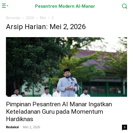
Pesantren Modern Al-Manar
Beranda
2026
Mei
2
Arsip Harian: Mei 2, 2026
Pimpinan Pesantren Al Manar Ingatkan
Keteladanan Guru pada Momentum
Hardiknas
Redaksi
-
Mei 2, 2026
0