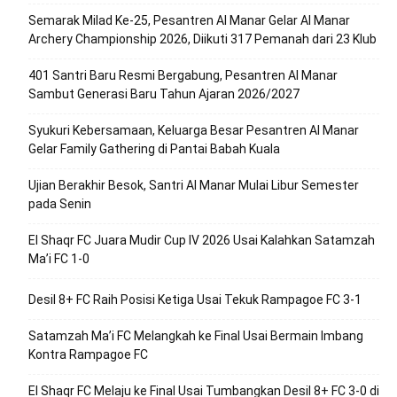
Semarak Milad Ke-25, Pesantren Al Manar Gelar Al Manar
Archery Championship 2026, Diikuti 317 Pemanah dari 23 Klub
401 Santri Baru Resmi Bergabung, Pesantren Al Manar
Sambut Generasi Baru Tahun Ajaran 2026/2027
Syukuri Kebersamaan, Keluarga Besar Pesantren Al Manar
Gelar Family Gathering di Pantai Babah Kuala
Ujian Berakhir Besok, Santri Al Manar Mulai Libur Semester
pada Senin
El Shaqr FC Juara Mudir Cup IV 2026 Usai Kalahkan Satamzah
Ma’i FC 1-0
Desil 8+ FC Raih Posisi Ketiga Usai Tekuk Rampagoe FC 3-1
Satamzah Ma’i FC Melangkah ke Final Usai Bermain Imbang
Kontra Rampagoe FC
El Shaqr FC Melaju ke Final Usai Tumbangkan Desil 8+ FC 3-0 di