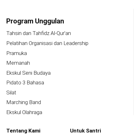
Program Unggulan
Tahsin dan Tahfidz Al-Qur’an
Pelatihan Organisasi dan Leadership
Pramuka
Memanah
Ekskul Seni Budaya
Pidato 3 Bahasa
Silat
Marching Band
Ekskul Olahraga
Tentang Kami
Untuk Santri