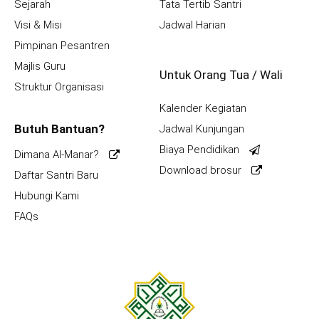
Sejarah
Tata Tertib Santri
Visi & Misi
Jadwal Harian
Pimpinan Pesantren
Majlis Guru
Untuk Orang Tua / Wali
Struktur Organisasi
Kalender Kegiatan
Butuh Bantuan?
Jadwal Kunjungan
Biaya Pendidikan
Dimana Al-Manar?
Download brosur
Daftar Santri Baru
Hubungi Kami
FAQs