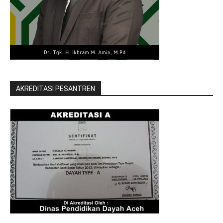
AKREDITASI PESANTREN