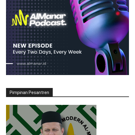
Pimpinan Pesantren