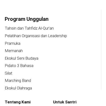
Program Unggulan
Tahsin dan Tahfidz Al-Qur’an
Pelatihan Organisasi dan Leadership
Pramuka
Memanah
Ekskul Seni Budaya
Pidato 3 Bahasa
Silat
Marching Band
Ekskul Olahraga
Tentang Kami
Untuk Santri