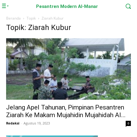
Pesantren Modern Al-Manar
Beranda
Topik
Ziarah Kubur
Topik: Ziarah Kubur
Jelang Apel Tahunan, Pimpinan Pesantren
Ziarah Ke Makam Mujahidin Mujahidah Al...
Redaksi
-
Agustus 19, 2023
0