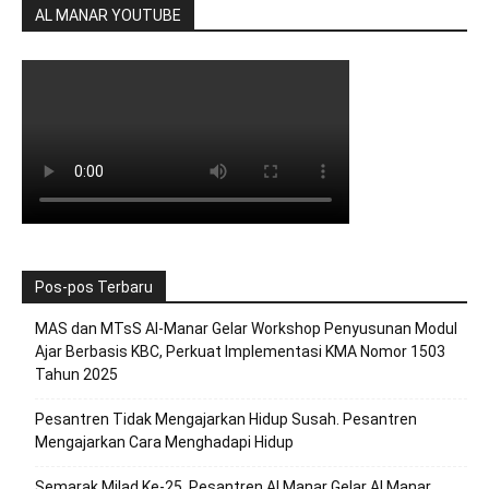
AL MANAR YOUTUBE
Pos-pos Terbaru
MAS dan MTsS Al-Manar Gelar Workshop Penyusunan Modul
Ajar Berbasis KBC, Perkuat Implementasi KMA Nomor 1503
Tahun 2025
Pesantren Tidak Mengajarkan Hidup Susah. Pesantren
Mengajarkan Cara Menghadapi Hidup
Semarak Milad Ke-25, Pesantren Al Manar Gelar Al Manar