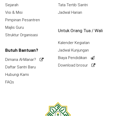
Sejarah
Tata Tertib Santri
Visi & Misi
Jadwal Harian
Pimpinan Pesantren
Majlis Guru
Untuk Orang Tua / Wali
Struktur Organisasi
Kalender Kegiatan
Butuh Bantuan?
Jadwal Kunjungan
Biaya Pendidikan
Dimana Al-Manar?
Download brosur
Daftar Santri Baru
Hubungi Kami
FAQs