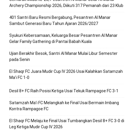
Archery Championship 2026, Diikuti 317 Pemanah dari 23 Klub
401 Santri Baru Resmi Bergabung, Pesantren Al Manar
Sambut Generasi Baru Tahun Ajaran 2026/2027
Syukuri Kebersamaan, Keluarga Besar Pesantren Al Manar
Gelar Family Gathering di Pantai Babah Kuala
Ujian Berakhir Besok, Santri Al Manar Mulai Libur Semester
pada Senin
El Shaqr FC Juara Mudir Cup IV 2026 Usai Kalahkan Satamzah
Ma’i FC 1-0
Desil 8+ FC Raih Posisi Ketiga Usai Tekuk Rampagoe FC 3-1
Satamzah Ma’i FC Melangkah ke Final Usai Bermain Imbang
Kontra Rampagoe FC
El Shaqr FC Melaju ke Final Usai Tumbangkan Desil 8+ FC 3-0 di
Leg Ketiga Mudir Cup IV 2026