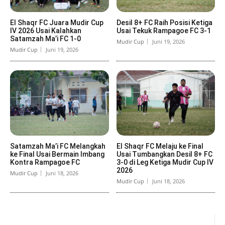
El Shaqr FC Juara Mudir Cup
Desil 8+ FC Raih Posisi Ketiga
IV 2026 Usai Kalahkan
Usai Tekuk Rampagoe FC 3-1
Satamzah Ma’i FC 1-0
Mudir Cup
Juni 19, 2026
Mudir Cup
Juni 19, 2026
Satamzah Ma’i FC Melangkah
El Shaqr FC Melaju ke Final
ke Final Usai Bermain Imbang
Usai Tumbangkan Desil 8+ FC
Kontra Rampagoe FC
3-0 di Leg Ketiga Mudir Cup IV
2026
Mudir Cup
Juni 18, 2026
Mudir Cup
Juni 18, 2026