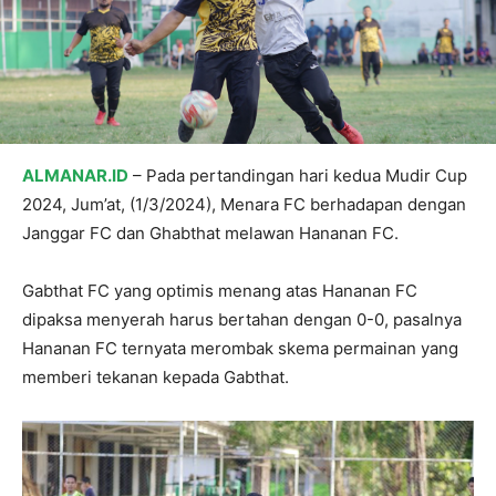
ALMANAR.ID
– Pada pertandingan hari kedua Mudir Cup
2024, Jum’at, (1/3/2024), Menara FC berhadapan dengan
Janggar FC dan Ghabthat melawan Hananan FC.
Gabthat FC yang optimis menang atas Hananan FC
dipaksa menyerah harus bertahan dengan 0-0, pasalnya
Hananan FC ternyata merombak skema permainan yang
memberi tekanan kepada Gabthat.