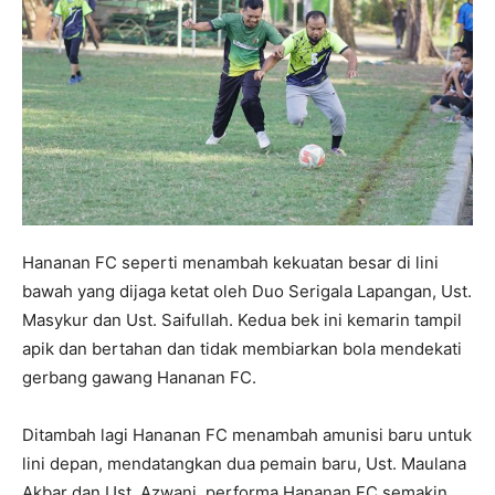
Hananan FC seperti menambah kekuatan besar di lini
bawah yang dijaga ketat oleh Duo Serigala Lapangan, Ust.
Masykur dan Ust. Saifullah. Kedua bek ini kemarin tampil
apik dan bertahan dan tidak membiarkan bola mendekati
gerbang gawang Hananan FC.
Ditambah lagi Hananan FC menambah amunisi baru untuk
lini depan, mendatangkan dua pemain baru, Ust. Maulana
Akbar dan Ust. Azwani, performa Hananan FC semakin