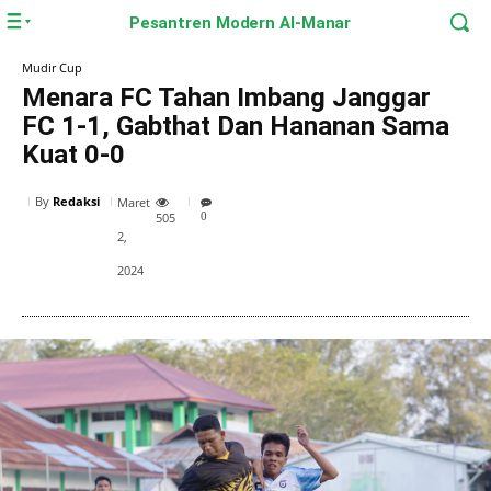
Pesantren Modern Al-Manar
Mudir Cup
Menara FC Tahan Imbang Janggar
FC 1-1, Gabthat Dan Hananan Sama
Kuat 0-0
By
Redaksi
Maret
505
0
2,
2024