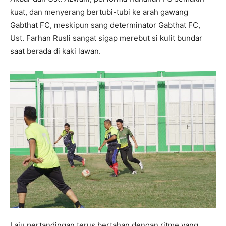
kuat, dan menyerang bertubi-tubi ke arah gawang
Gabthat FC, meskipun sang determinator Gabthat FC,
Ust. Farhan Rusli sangat sigap merebut si kulit bundar
saat berada di kaki lawan.
Laju pertandingan terus bertahan dengan ritme yang