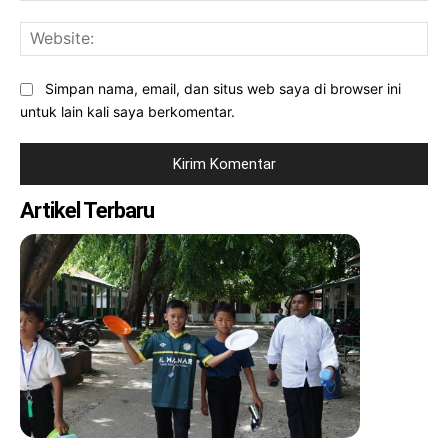
Web
Simpan nama, email, dan situs web saya di browser ini
untuk lain kali saya berkomentar.
Artikel Terbaru