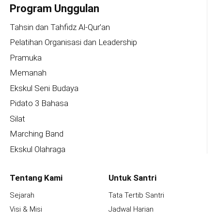
Program Unggulan
Tahsin dan Tahfidz Al-Qur’an
Pelatihan Organisasi dan Leadership
Pramuka
Memanah
Ekskul Seni Budaya
Pidato 3 Bahasa
Silat
Marching Band
Ekskul Olahraga
Tentang Kami
Untuk Santri
Sejarah
Tata Tertib Santri
Visi & Misi
Jadwal Harian