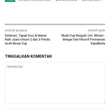
Artikulli paraprak
Artikulli tjetër
Selamat, Tapak Suci Al Manar
Mudir Cup Bergulir, Ust. Ikhram :
Raih Juara Umum 2 dan 3 Pimda
Belajar Dari Filosofi Permainan
Aceh Besar Cup
Sepakbola
TINGGALKAN KOMENTAR
Komentar: