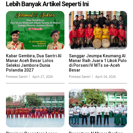
Lebih Banyak Artikel Seperti Ini
Kabar Gembira, Dua Santri Al
Sanggar Jeumpa Keumang Al
Manar Aceh Besar Lolos
Manar Raih Juara 1 Likok Pulo
Seleksi Jambore Dunia
di Porseni IV MTs se-Aceh
Polandia 2027
Besar
Prestasi Santri
April 27, 2026
Prestasi Santri
April 24, 2026