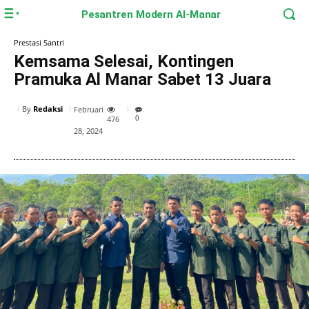
Pesantren Modern Al-Manar
Prestasi Santri
Kemsama Selesai, Kontingen
Pramuka Al Manar Sabet 13 Juara
By
Redaksi
Februari
476
0
28, 2024