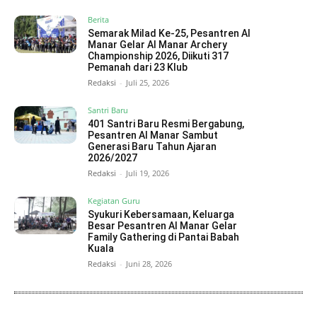
Berita
Semarak Milad Ke-25, Pesantren Al
Manar Gelar Al Manar Archery
Championship 2026, Diikuti 317
Pemanah dari 23 Klub
Redaksi
-
Juli 25, 2026
Santri Baru
401 Santri Baru Resmi Bergabung,
Pesantren Al Manar Sambut
Generasi Baru Tahun Ajaran
2026/2027
Redaksi
-
Juli 19, 2026
Kegiatan Guru
Syukuri Kebersamaan, Keluarga
Besar Pesantren Al Manar Gelar
Family Gathering di Pantai Babah
Kuala
Redaksi
-
Juni 28, 2026