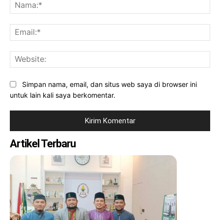
Na
Ema
Web
Simpan nama, email, dan situs web saya di browser ini
untuk lain kali saya berkomentar.
Artikel Terbaru