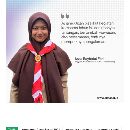
TAGS
Kemsama Aceh Besar 2024
pramuka almanar
pramuka santri