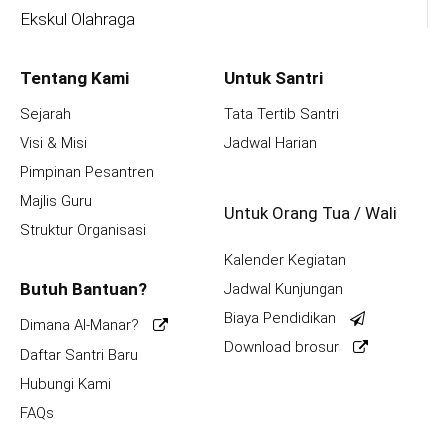
Ekskul Olahraga
Tentang Kami
Untuk Santri
Sejarah
Tata Tertib Santri
Visi & Misi
Jadwal Harian
Pimpinan Pesantren
Majlis Guru
Untuk Orang Tua / Wali
Struktur Organisasi
Kalender Kegiatan
Butuh Bantuan?
Jadwal Kunjungan
Biaya Pendidikan
Dimana Al-Manar?
Download brosur
Daftar Santri Baru
Hubungi Kami
FAQs