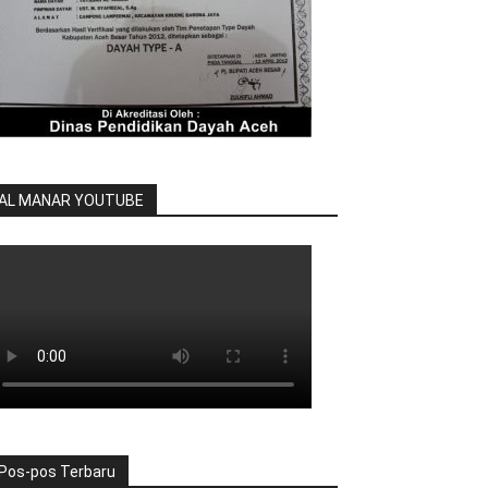
AL MANAR YOUTUBE
Pos-pos Terbaru