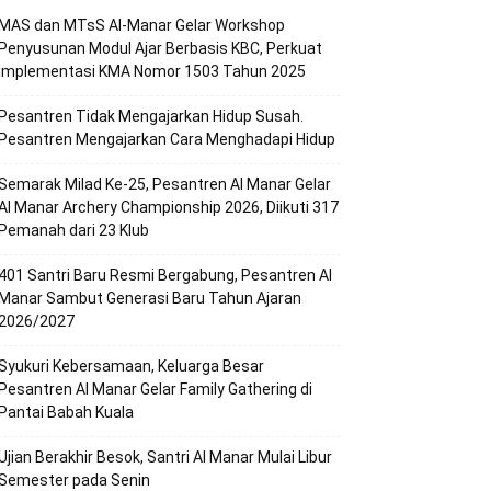
MAS dan MTsS Al-Manar Gelar Workshop
Penyusunan Modul Ajar Berbasis KBC, Perkuat
Implementasi KMA Nomor 1503 Tahun 2025
Pesantren Tidak Mengajarkan Hidup Susah.
Pesantren Mengajarkan Cara Menghadapi Hidup
Semarak Milad Ke-25, Pesantren Al Manar Gelar
Al Manar Archery Championship 2026, Diikuti 317
Pemanah dari 23 Klub
401 Santri Baru Resmi Bergabung, Pesantren Al
Manar Sambut Generasi Baru Tahun Ajaran
2026/2027
Syukuri Kebersamaan, Keluarga Besar
Pesantren Al Manar Gelar Family Gathering di
Pantai Babah Kuala
Ujian Berakhir Besok, Santri Al Manar Mulai Libur
Semester pada Senin