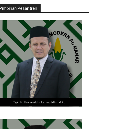
Pimpinan Pesantren