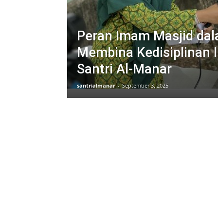
Peran Imam Masjid da
Membina Kedisiplinan 
Santri Al-Manar
santrialmanar
-
September 3, 2025