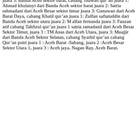
juara 3: Banda Aceh sektor barat, cabang Tilawah qur’an juara 1:
Ahmad khulaisyi dari Banda Aceh sektor barat juara 2: Satria
rahmadani dari Aceh Besar sektor timur juara 3: Gunawan dari Aceh
Barat Daya, cabang Khatil qur’an juara 1: Zulfan safiatuddin dari
Banda Aceh sektor utara juara 2: M alfan fernanda juara 3: Fauzan
arif cabang Tahfizul qur’an juara 1 satria ramadanil dari Aceh Besar
Sektor Timur, juara 3 : TM Anas dari Aceh Utara, juara 3: Muajjir
dari Banda Aceh Sektor Selatan, cabang Syarhil qur’an cabang
Qur’an putri juara 1 : Aceh Barat -Sabang, juara 2 :Aceh Besar
Sektor Utara 1, juara 3 : Aceh jaya, Nagan Ray, Aceh Barat.