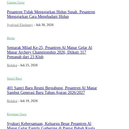
Catatan Guru
Pesantren Tidak Mengajarkan Hidup Susah. Pesantren
Mengajarkan Cara Menghadapi Hidup
Syafrizal Elselatany
-
Juli 30, 2026
Berita
Semarak Milad Ke-25, Pesantren Al Manar Gelar Al
Manar Archery Championship 2026, Diikuti 317
Pemanah dari 23 Klub
Redaksi
-
Juli 25, 2026
Santri Baru
401 Santri Baru Resmi Bergabung, Pesantren Al Manar
Sambut Generasi Baru Tahun Ajaran 2026/2027
Redaksi
-
Juli 19, 2026
Kegiatan Guru
Syukuri Kebersamaan, Keluarga Besar Pesantren Al
Manar Gelar Family Gathering di Pantai Babah Kuala