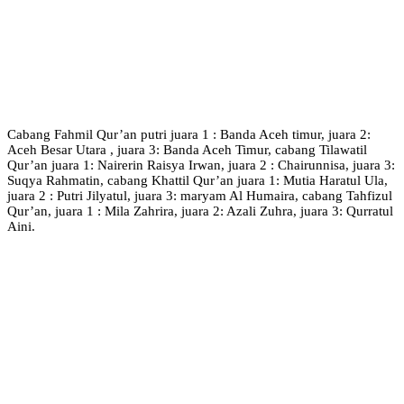
Cabang Fahmil Qur’an putri juara 1 : Banda Aceh timur, juara 2:
Aceh Besar Utara , juara 3: Banda Aceh Timur, cabang Tilawatil
Qur’an juara 1: Nairerin Raisya Irwan, juara 2 : Chairunnisa, juara 3:
Suqya Rahmatin, cabang Khattil Qur’an juara 1: Mutia Haratul Ula,
juara 2 : Putri Jilyatul, juara 3: maryam Al Humaira, cabang Tahfizul
Qur’an, juara 1 : Mila Zahrira, juara 2: Azali Zuhra, juara 3: Qurratul
Aini.