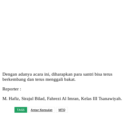
Dengan adanya acara ini, diharapkan para santri bisa terus
berkembang dan terus menggali bakat.
Reporter :
M. Hafiz, Sirajul Bilad, Fahrezi Al Imran, Kelas III Tsanawiyah.
TAGS
Antar Konsulat
MTQ