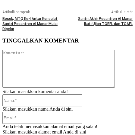
Artikulli paraprak
Artikulli tjetër
Besok, MTQ Ke-I Antar Konsulat
Santri Akhir Pesantren Al Manar
Santri Pesantren Al Manar Mulai
Ikuti Ujian TOEFL dan TOAFL
Digelar
TINGGALKAN KOMENTAR
Komentar:
Silakan masukkan komentar anda!
Nama:*
Silakan masukkan nama Anda di sini
Email:*
Anda telah memasukkan alamat email yang salah!
Silakan masukkan alamat email Anda di sini