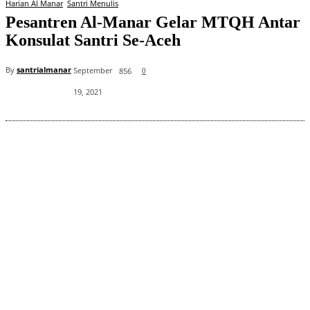
Harian Al Manar
Santri Menulis
Pesantren Al-Manar Gelar MTQH Antar
Konsulat Santri Se-Aceh
By
santrialmanar
September
856
0
19, 2021