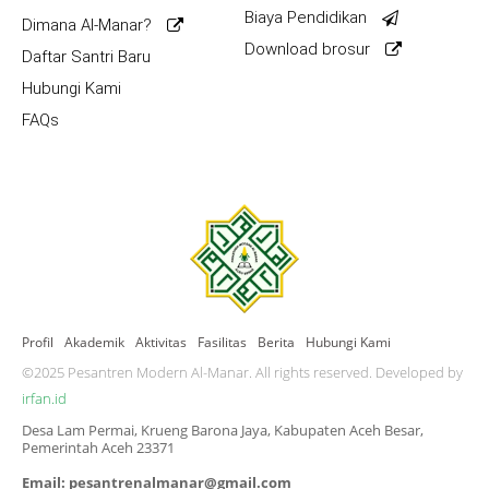
Biaya Pendidikan
Dimana Al-Manar?
Download brosur
Daftar Santri Baru
Hubungi Kami
FAQs
Profil
Akademik
Aktivitas
Fasilitas
Berita
Hubungi Kami
©2025 Pesantren Modern Al-Manar. All rights reserved. Developed by
irfan.id
Desa Lam Permai, Krueng Barona Jaya, Kabupaten Aceh Besar,
Pemerintah Aceh 23371
Email: pesantrenalmanar@gmail.com