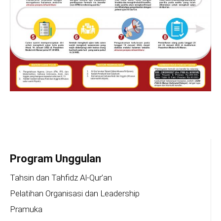
Program Unggulan
Tahsin dan Tahfidz Al-Qur’an
Pelatihan Organisasi dan Leadership
Pramuka